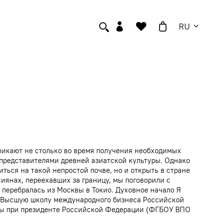
RU
никают не столько во время получения необходимых
 представителями древней азиатской культуры. Однако
ться на такой непростой почве, но и открыть в стране
сиянах, переехавших за границу, мы поговорили с
перебралась из Москвы в Токио. Духовное начало Я
 и Высшую школу международного бизнеса Российской
бы при президенте Российской Федерации (ФГБОУ ВПО