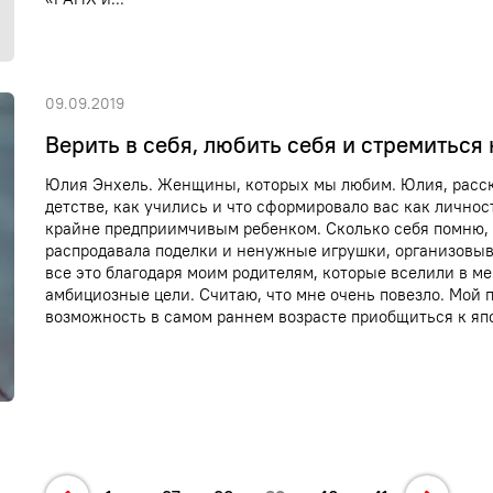
09.09.2019
Верить в себя, любить себя и стремиться
Юлия Энхель. Женщины, которых мы любим. Юлия, расск
детстве, как учились и что сформировало вас как личнос
крайне предприимчивым ребенком. Сколько себя помню, 
распродавала поделки и ненужные игрушки, организовыв
все это благодаря моим родителям, которые вселили в ме
амбициозные цели. Считаю, что мне очень повезло. Мой п
возможность в самом раннем возрасте приобщиться к япо