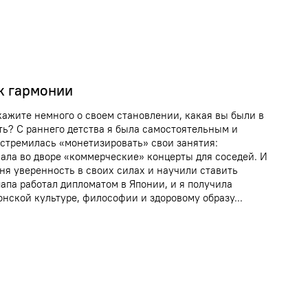
 к гармонии
ажите немного о своем становлении, какая вы были в
ть? С раннего детства я была самостоятельным и
стремилась «монетизировать» свои занятия:
ала во дворе «коммерческие» концерты для соседей. И
ня уверенность в своих силах и научили ставить
апа работал дипломатом в Японии, и я получила
нской культуре, философии и здоровому образу...