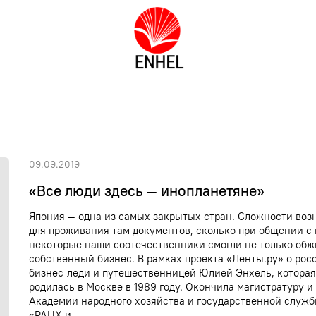
09.09.2019
«Все люди здесь — инопланетяне»
Япония — одна из самых закрытых стран. Сложности воз
для проживания там документов, сколько при общении с
некоторые наши соотечественники смогли не только обжи
собственный бизнес. В рамках проекта «Ленты.ру» о рос
бизнес-леди и путешественницей Юлией Энхель, которая 
родилась в Москве в 1989 году. Окончила магистратуру
Академии народного хозяйства и государственной служ
«РАНХ и...