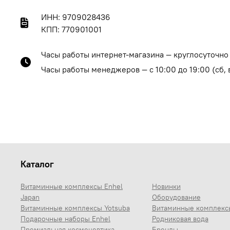
ИНН: 9709028436
КПП: 770901001
Часы работы интернет-магазина — круглосуточно
Часы работы менеджеров — с 10:00 до 19:00 (сб,
Каталог
Витаминные комплексы Enhel
Новинки
Japan
Оборудование
Витаминные комплексы Yotsuba
Витаминные комплекс
Подарочные наборы Enhel
Родниковая вода
Премиальная космецевтика
Бренды