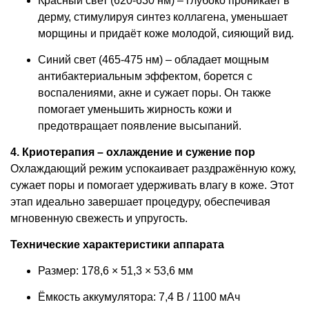
Красный свет (620-630 нм) – глубоко проникает в
дерму, стимулируя синтез коллагена, уменьшает
морщины и придаёт коже молодой, сияющий вид.
Синий свет (465-475 нм) – обладает мощным
антибактериальным эффектом, борется с
воспалениями, акне и сужает поры. Он также
помогает уменьшить жирность кожи и
предотвращает появление высыпаний.
4. Криотерапия – охлаждение и сужение пор
Охлаждающий режим успокаивает раздражённую кожу,
сужает поры и помогает удерживать влагу в коже. Этот
этап идеально завершает процедуру, обеспечивая
мгновенную свежесть и упругость.
Технические характеристики аппарата
Размер: 178,6 × 51,3 × 53,6 мм
Ёмкость аккумулятора: 7,4 В / 1100 мАч