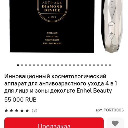
Инновационный косметологический
аппарат для антивозрастного ухода 4 в 1
для лица и зоны декольте Enhel Beauty
55 000 RUB
арт.
PORT0006
(8)
Предзаказ