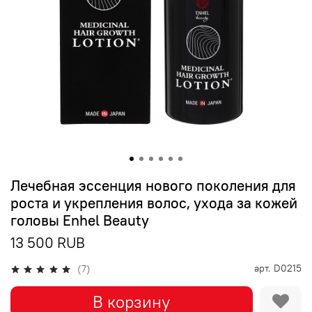
Лечебная эссенция нового поколения для
роста и укрепления волос, ухода за кожей
головы Enhel Beauty
13 500 RUB
арт.
D0215
(7)
В корзину