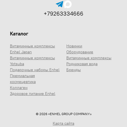
+79263334666
Каталог
Витаминные комплексы
Новинки
Enhel Japan
Оборудование
Витаминные комплексы
Витаминные комплексы
Yotsuba
Родниковая вода
Подарочные наборы Enhel
Бренды
Премиальная
космецевтика
Коллаген
Здоровое питание Enhel
© 2026 «ENHEL GROUP COMPANY»
Карта сайта