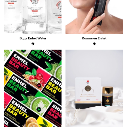
Вода Enhel Water
Коллаген Enhel