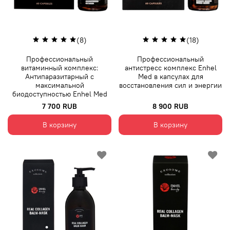
(8)
(18)
Профессиональный
Профессиональный
витаминный комплекс:
антистресс комплекс Enhel
Антипаразитарный с
Med в капсулах для
максимальной
восстановления сил и энергии
биодоступностью Enhel Med
7 700 RUB
8 900 RUB
В корзину
В корзину