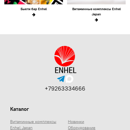
Бьюти бар Enhel
Витаминные комплексы Enhel
Japan
+79263334666
Каталог
Витаминные комплексы
Новинки
Enhel Japan
Оборудование