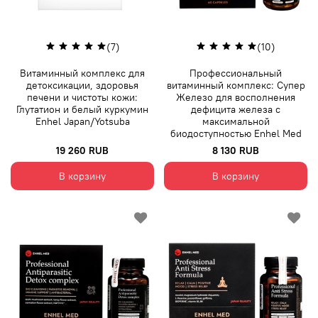
(7)
(10)
Витаминный комплекс для
Профессиональный
детоксикации, здоровья
витаминный комплекс: Супер
печени и чистоты кожи:
Железо для восполнения
Глутатион и белый куркумин
дефицита железа с
Enhel Japan/Yotsuba
максимальной
биодоступностью Enhel Med
19 260 RUB
8 130 RUB
В корзину
В корзину