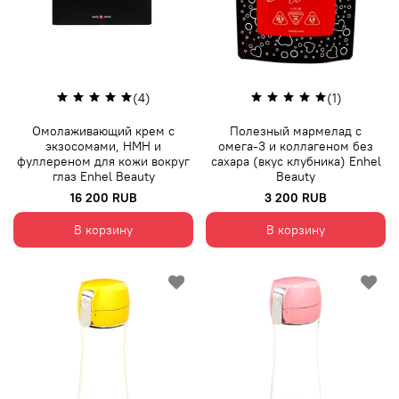
(4)
(1)
Омолаживающий крем с
Полезный мармелад с
экзосомами, НМН и
омега-3 и коллагеном без
фуллереном для кожи вокруг
сахара (вкус клубника) Enhel
глаз Enhel Beauty
Beauty
16 200 RUB
3 200 RUB
В корзину
В корзину