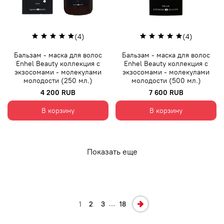
(4)
(4)
Бальзам - маска для волос
Бальзам - маска для волос
Enhel Beauty коллекция с
Enhel Beauty коллекция с
экзосомами - молекулами
экзосомами - молекулами
молодости (250 мл.)
молодости (500 мл.)
4 200 RUB
7 600 RUB
В корзину
В корзину
Показать еще
…
1
2
3
18