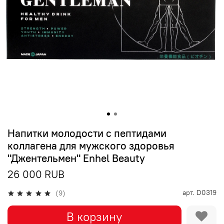
Напитки молодости с пептидами
коллагена для мужского здоровья
"Джентельмен" Enhel Beauty
26 000 RUB
арт.
D0319
(9)
В корзину