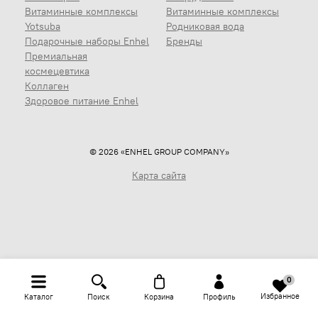
Витаминные комплексы
Витаминные комплексы
Yotsuba
Родниковая вода
Подарочные наборы Enhel
Бренды
Премиальная
космецевтика
Коллаген
Здоровое питание Enhel
© 2026 «ENHEL GROUP COMPANY»
Карта сайта
0
Избранное
Каталог
Поиск
Корзина
Профиль