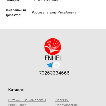
Генеральный
Россова Татьяна Михайловна
директор:
+79263334666
Каталог
Витаминные комплексы
Новинки
Enhel Japan
Оборудование