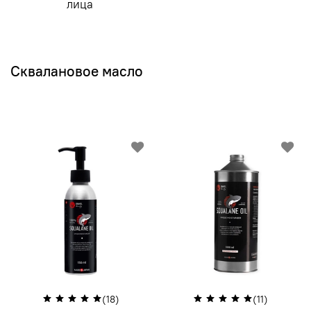
лица
Сквалановое масло
(18)
(11)