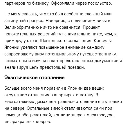
партнеров по бизнесу. Оформляли через посольство.
Не могу сказать, что это был особенно сложный или
затянутый процесс. Наверное, с получением визы в
Великобританию ничто не сравнится. Процент
положительных решений тут значительно ниже, чем, к
примеру, у стран Шенгенского соглашения. Консулы
Японии уделяют повышенное внимание каждому
запросившему визу потенциальному путешественнику,
внимательно изучая пакет представленных документов и
анализируя цель предстоящей поездки.
Экзотическое отопление
Больше всего меня поразили в Японии две вещи:
отсутствие отопления в квартирах и котацу. В
многоэтажных домах центральное отопление есть только
на севере. Остальные зимой отапливаются сами при
помощи обогревателей, кондиционеров, электроодеял,
инфракрасных ковров.