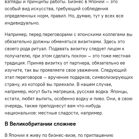
взгляды и принципы работы. Бизнес в Японии — это
особый вид искусства, требующий соблюдения
определенных норм, правил. Но, думаю, тут у всех все
индивидуально.
Например, перед переговорами с японскими коллегами вы
обязательно должны обменяться визитками. Здесь это
своего рода ритуал. Подавать визитку следует лицом к
получателю, при этом сделать поклон — это тоже местная
традиция. Приняв визитку от партнера, обязательно ее
изучите, так вы проявляете свое уважение. Следующий
этап переговоров — вручение подарков, символизирующих
страну, из которой вы приехали. В нашем случае,
например, могут быть матрешка, русская водка. Японцы,
кстати, любят выпить, особенно водку и пиво. Они, в свою
очередь, также преподнесут вам что-нибудь
национальное: местные сладости, например.
В Великобритании сложнее
В Японии я живу по бизнес-визе, по приглашению