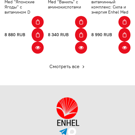
Med "Японские
Med "Ваниль" с
витаминный
Ягоды" с
аминокислотами
комплекс: Сила и
витамином D
энергия Enhel Med
8 880 RUB
8 340 RUB
8 990 RUB
Смотреть все