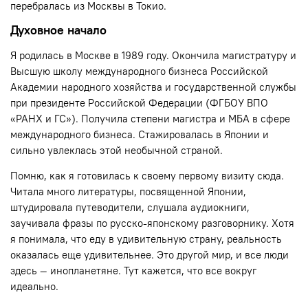
перебралась из Москвы в Токио.
Духовное начало
Я родилась в Москве в 1989 году. Окончила магистратуру и
Высшую школу международного бизнеса Российской
Академии народного хозяйства и государственной службы
при президенте Российской Федерации (ФГБОУ ВПО
«РАНХ и ГС»). Получила степени магистра и МБА в сфере
международного бизнеса. Стажировалась в Японии и
сильно увлеклась этой необычной страной.
Помню, как я готовилась к своему первому визиту сюда.
Читала много литературы, посвященной Японии,
штудировала путеводители, слушала аудиокниги,
заучивала фразы по русско-японскому разговорнику. Хотя
я понимала, что еду в удивительную страну, реальность
оказалась еще удивительнее. Это другой мир, и все люди
здесь — инопланетяне. Тут кажется, что все вокруг
идеально.