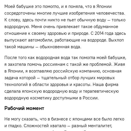
Моей бабушке это помогло, и я поняла, что в Японии
сосредоточены многие лучшие изобретения человечества.
К слову, здесь почти никто не пьет обычную воду — только
водородную. Меня очень привлекает такое обдуманное
отношение к своему здоровью и природе. С 2014 года здесь
выпускают автомобили, работающие на водороде. Выхлоп
такой машины — обыкновенная вода.
После того как водородная вода так помогла моей бабушке,
я захотела помочь россиянам с такой же проблемой. Живя
в Японии, я возглавляю российскую компанию, основная
задача которой — тщательный отбор лучших мировых
технологий в области здоровья и красоты. Наша фирма
сделала японскую водородную воду и терапевтическую
водородную косметику доступными в России.
Рабочий момент
Не могу сказать, что в бизнесе с японцами все было легко
и гладко. Сложностей хватало — разный менталитет,