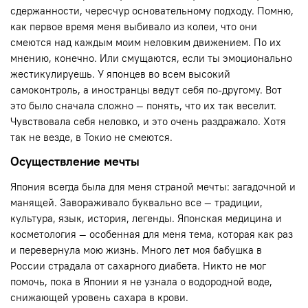
сдержанности, чересчур основательному подходу. Помню,
как первое время меня выбивало из колеи, что они
смеются над каждым моим неловким движением. По их
мнению, конечно. Или смущаются, если ты эмоционально
жестикулируешь. У японцев во всем высокий
самоконтроль, а иностранцы ведут себя по-другому. Вот
это было сначала сложно — понять, что их так веселит.
Чувствовала себя неловко, и это очень раздражало. Хотя
так не везде, в Токио не смеются.
Осуществление мечты
Япония всегда была для меня страной мечты: загадочной и
манящей. Завораживало буквально все — традиции,
культура, язык, история, легенды. Японская медицина и
косметология — особенная для меня тема, которая как раз
и перевернула мою жизнь. Много лет моя бабушка в
России страдала от сахарного диабета. Никто не мог
помочь, пока в Японии я не узнала о водородной воде,
снижающей уровень сахара в крови.