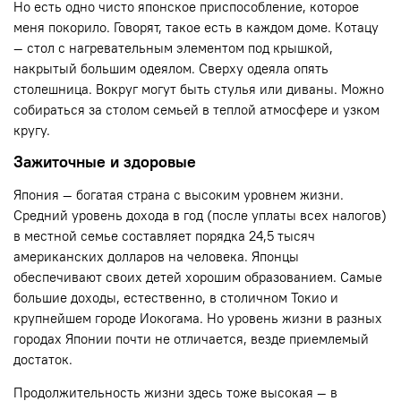
Но есть одно чисто японское приспособление, которое
меня покорило. Говорят, такое есть в каждом доме. Котацу
— стол с нагревательным элементом под крышкой,
накрытый большим одеялом. Сверху одеяла опять
столешница. Вокруг могут быть стулья или диваны. Можно
собираться за столом семьей в теплой атмосфере и узком
кругу.
Зажиточные и здоровые
Япония — богатая страна с высоким уровнем жизни.
Средний уровень дохода в год (после уплаты всех налогов)
в местной семье составляет порядка 24,5 тысяч
американских долларов на человека. Японцы
обеспечивают своих детей хорошим образованием. Самые
большие доходы, естественно, в столичном Токио и
крупнейшем городе Иокогама. Но уровень жизни в разных
городах Японии почти не отличается, везде приемлемый
достаток.
Продолжительность жизни здесь тоже высокая — в