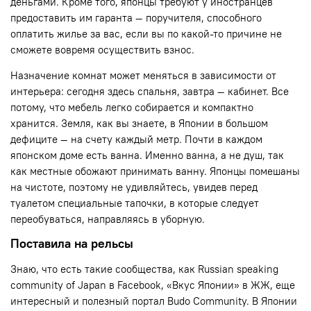
деньгами. Кроме того, японцы требуют у иностранцев
предоставить им гаранта — поручителя, способного
оплатить жилье за вас, если вы по какой-то причине не
сможете вовремя осуществить взнос.
Назначение комнат может меняться в зависимости от
интерьера: сегодня здесь спальня, завтра — кабинет. Все
потому, что мебель легко собирается и компактно
хранится. Земля, как вы знаете, в Японии в большом
дефиците — на счету каждый метр. Почти в каждом
японском доме есть ванна. Именно ванна, а не душ, так
как местные обожают принимать ванну. Японцы помешаны
на чистоте, поэтому не удивляйтесь, увидев перед
туалетом специальные тапочки, в которые следует
переобуваться, направляясь в уборную.
Поставила на рельсы
Знаю, что есть такие сообщества, как Russian speaking
community of Japan в Facebook, «Вкус Японии» в ЖЖ, еще
интересный и полезный портал Budo Community. В Японии