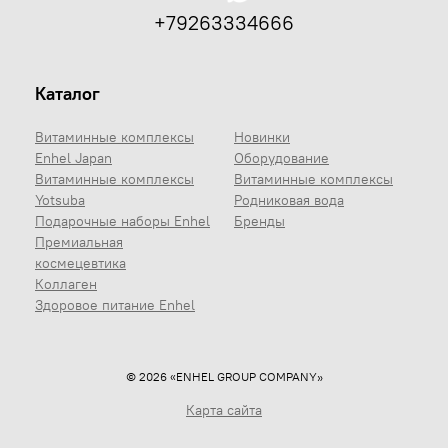
+79263334666
Каталог
Витаминные комплексы
Новинки
Enhel Japan
Оборудование
Витаминные комплексы
Витаминные комплексы
Yotsuba
Родниковая вода
Подарочные наборы Enhel
Бренды
Премиальная
космецевтика
Коллаген
Здоровое питание Enhel
© 2026 «ENHEL GROUP COMPANY»
Карта сайта