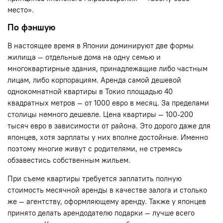
место».
По фэншую
В настоящее время в Японии доминируют две формы
жилища — отдельные дома на одну семью и
многоквартирные здания, принадлежащие либо частным
лицам, либо корпорациям. Аренда самой дешевой
однокомнатной квартиры в Токио площадью 40
квадратных метров — от 1000 евро в месяц. За пределами
столицы немного дешевле. Цена квартиры — 100-200
тысяч евро в зависимости от района. Это дорого даже для
японцев, хотя зарплаты у них вполне достойные. Именно
поэтому многие живут с родителями, не стремясь
обзавестись собственным жильем.
При съеме квартиры требуется заплатить полную
стоимость месячной аренды в качестве залога и столько
же — агентству, оформляющему аренду. Также у японцев
принято делать арендодателю подарки — лучше всего