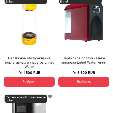
Enhel
Enhel
Сервисное обслуживание
Сервисное обслуживание
портативных аппаратов Enhel
аппарата Enhel Water мини
Water
От
1 500 RUB
От
6 800 RUB
Выбрать
Выбрать
Сервисное обслуживание
Enhel