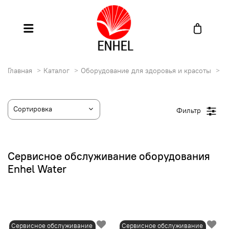
Главная
Каталог
Оборудование для здоровья и красоты
С
Фильтр
Сервисное обслуживание оборудования
Enhel Water
Сервисное обслуживание
Сервисное обслуживание