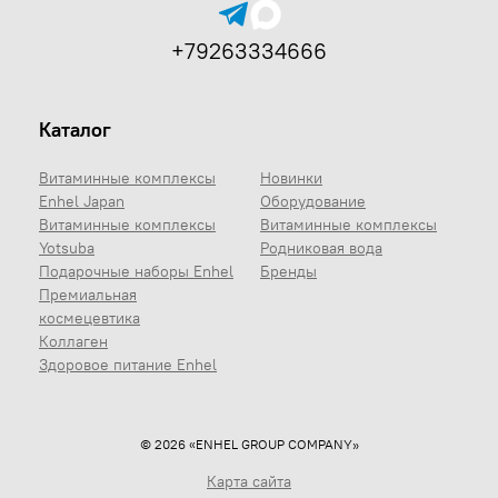
+79263334666
Каталог
Витаминные комплексы
Новинки
Enhel Japan
Оборудование
Витаминные комплексы
Витаминные комплексы
Yotsuba
Родниковая вода
Подарочные наборы Enhel
Бренды
Премиальная
космецевтика
Коллаген
Здоровое питание Enhel
© 2026 «ENHEL GROUP COMPANY»
Карта сайта