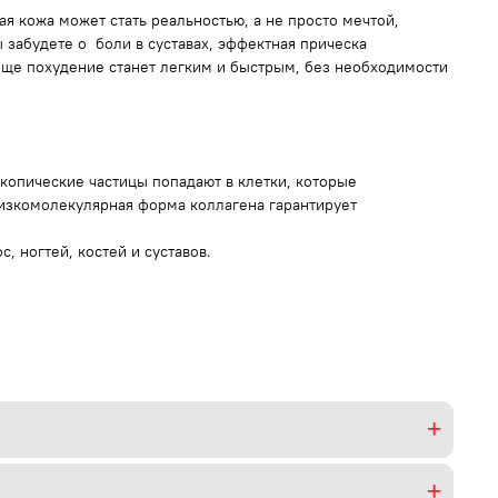
ая кожа может стать реальностью, а не просто мечтой,
 забудете о боли в суставах, эффектная прическа
еще похудение станет легким и быстрым, без необходимости
скопические частицы попадают в клетки, которые
Низкомолекулярная форма коллагена гарантирует
, ногтей, костей и суставов.