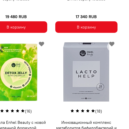
19 480 RUB
17 340 RUB
В корзину
В корзину
(16)
(18)
ла Enhel Beauty с новой
Инновационный комплекс
силенной формулой
метаболитов бифидобактерий и