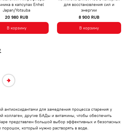
ника в капсулах Enhel
для восстановления сил и
Japan/Yotsuba
энергии
20 980 RUB
8 900 RUB
В корзину
В корзину
е
ый антиоксидантами для замедления процесса старения у
ий коллаген, другие БАДы и витамины, чтобы обеспечить
 баре представлен большой выбор эффективных и безопасных
 порошок, который нужно растворять в воде.