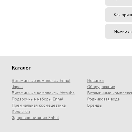
Как прин
Можно ли
Каталог
Витаминные комплексы Enhel
Новинки
Japan
Оборудование
Витаминные комплексы Yotsuba
Витаминные комплекс
Подарочные наборы Enhel
Родниковая вода
Премиальная космецевтика
Бренды
Коллаген
Здоровое питание Enhel