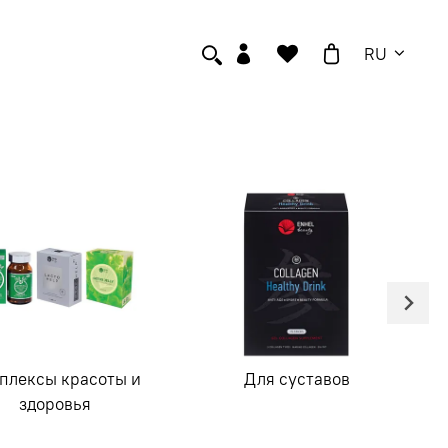
RU
плексы красоты и
Для суставов
здоровья