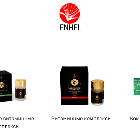
е витаминные
Витаминные комплексы
Ком
мплексы