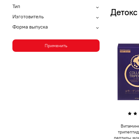
Тип
Детокс
Изготовитель
Форма выпуска
Применить
Витамин
трипептид
пептиды мо