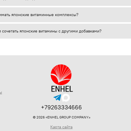
имать японские витаминные комплексы?
 сочетать японские витамины с другими добавками?
ы
+79263334666
© 2026 «ENHEL GROUP COMPANY»
Карта сайта