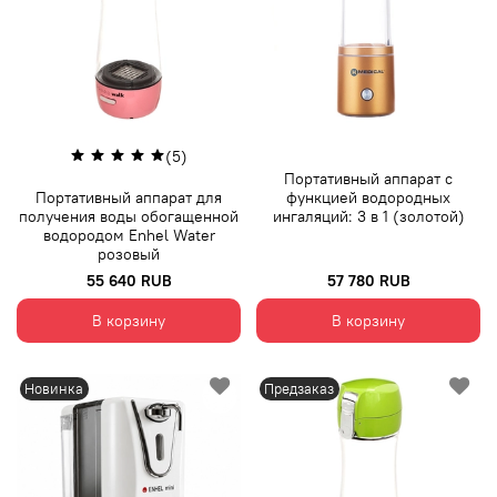
(5)
Портативный аппарат с
Портативный аппарат для
функцией водородных
получения воды обогащенной
ингаляций: 3 в 1 (золотой)
водородом Enhel Water
розовый
55 640 RUB
57 780 RUB
В корзину
В корзину
Новинка
Предзаказ