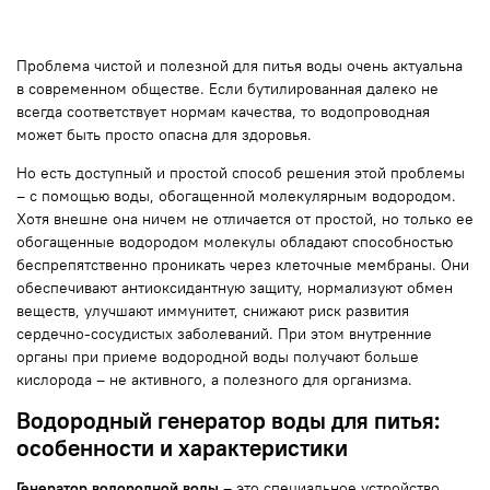
Проблема чистой и полезной для питья воды очень актуальна
в современном обществе. Если бутилированная далеко не
всегда соответствует нормам качества, то водопроводная
может быть просто опасна для здоровья.
Но есть доступный и простой способ решения этой проблемы
– с помощью воды, обогащенной молекулярным водородом.
Хотя внешне она ничем не отличается от простой, но только ее
обогащенные водородом молекулы обладают способностью
беспрепятственно проникать через клеточные мембраны. Они
обеспечивают антиоксидантную защиту, нормализуют обмен
веществ, улучшают иммунитет, снижают риск развития
сердечно-сосудистых заболеваний. При этом внутренние
органы при приеме водородной воды получают больше
кислорода – не активного, а полезного для организма.
Водородный генератор воды для питья:
особенности и характеристики
Генератор водородной воды
– это специальное устройство,