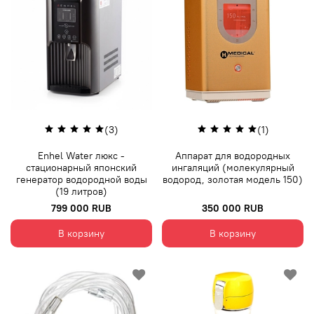
(3)
(1)
Enhel Water люкс -
Аппарат для водородных
стационарный японский
ингаляций (молекулярный
генератор водородной воды
водород, золотая модель 150)
(19 литров)
799 000 RUB
350 000 RUB
В корзину
В корзину