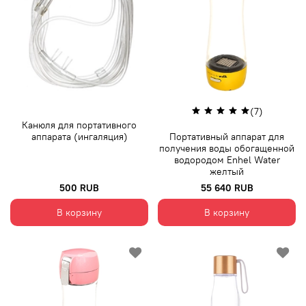
(7)
Канюля для портативного
аппарата (ингаляция)
Портативный аппарат для
получения воды обогащенной
водородом Enhel Water
желтый
500 RUB
55 640 RUB
В корзину
В корзину