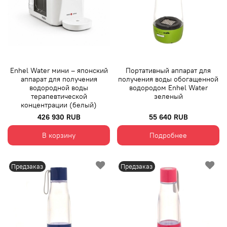
Enhel Water мини – японский
Портативный аппарат для
аппарат для получения
получения воды обогащенной
водородной воды
водородом Enhel Water
терапевтической
зеленый
концентрации (белый)
426 930 RUB
55 640 RUB
В корзину
Подробнее
Предзаказ
Предзаказ