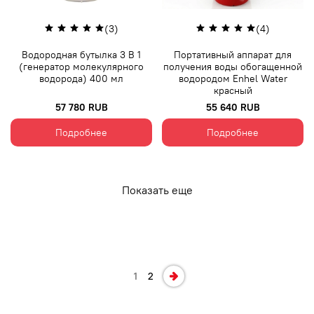
(3)
(4)
Водородная бутылка 3 В 1
Портативный аппарат для
(генератор молекулярного
получения воды обогащенной
водорода) 400 мл
водородом Enhel Water
красный
57 780 RUB
55 640 RUB
Подробнее
Подробнее
Показать еще
1
2