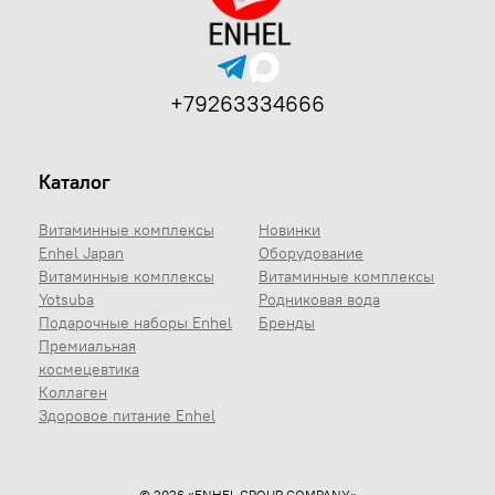
+79263334666
Каталог
Витаминные комплексы
Новинки
Enhel Japan
Оборудование
Витаминные комплексы
Витаминные комплексы
Yotsuba
Родниковая вода
Подарочные наборы Enhel
Бренды
Премиальная
космецевтика
Коллаген
Здоровое питание Enhel
© 2026 «ENHEL GROUP COMPANY»