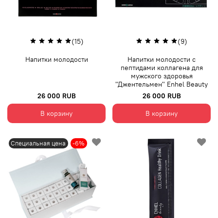
(15)
(9)
Напитки молодости
Напитки молодости с
пептидами коллагена для
мужского здоровья
"Джентельмен" Enhel Beauty
26 000 RUB
26 000 RUB
В корзину
В корзину
Специальная цена
-6%