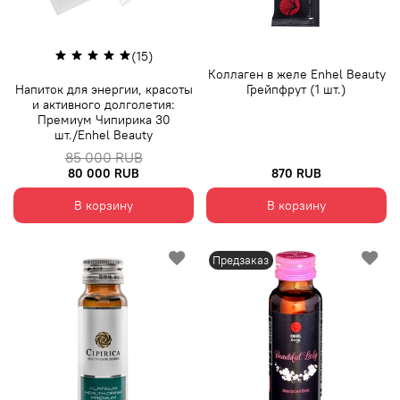
(15)
Коллаген в желе Enhel Beauty
Напиток для энергии, красоты
Грейпфрут (1 шт.)
и активного долголетия:
Премиум Чипирика 30
шт./Enhel Beauty
85 000 RUB
80 000 RUB
870 RUB
В корзину
В корзину
Предзаказ