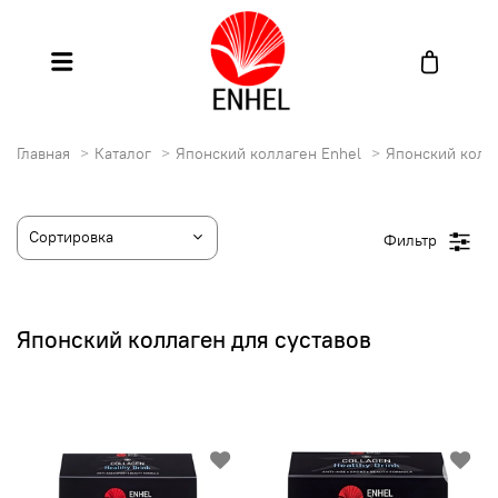
Главная
Каталог
Японский коллаген Enhel
Японский колла
Фильтр
Японский коллаген для суставов