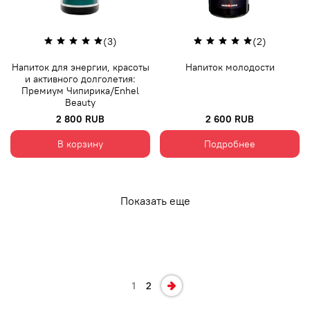
(3)
(2)
Напиток для энергии, красоты
Напиток молодости
и активного долголетия:
Премиум Чипирика/Enhel
Beauty
2 800 RUB
2 600 RUB
В корзину
Подробнее
Показать еще
1
2