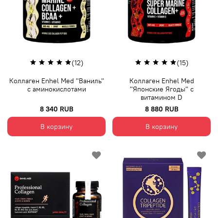
(12)
(15)
Коллаген Enhel Med "Ваниль"
Коллаген Enhel Med
с аминокислотами
"Японские Ягоды" с
витамином D
8 340 RUB
8 880 RUB
В корзину
В корзину