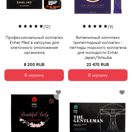
(12)
(9)
Профессиональный коллаген
Витаминный комплекс
Enhel Med в капсулах для
трипептидный коллаген -
клеточного омоложения
пептиды морского коллагена
организма
для молодости Enhel
Japan/Yotsuba
8 200 RUB
22 470 RUB
В корзину
В корзину