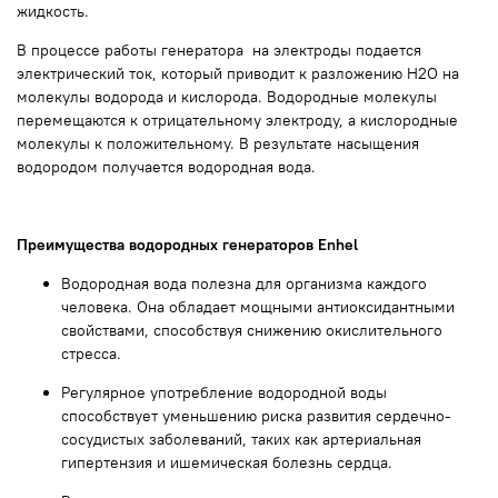
жидкость
.
В
процессе работы
генератора
на электроды подается
электрический ток, который приводит к разложению H2O на
молекулы водорода и
кислорода
.
Водородные
молекулы
перемещаются к отрицательному электроду, а кислородные
молекулы к положительному. В
результате насыщения
водородом получается
водородная
вода.
Преимущества водородных генераторов
Enhel
Водородная
вода полезна для
организма
каждого
человека
. Она обладает мощными антиоксидантными
свойствами, способствуя снижению окислительного
стресса.
Регулярное употребление
водородной
воды
способствует уменьшению риска развития сердечно-
сосудистых
заболеваний
, таких как артериальная
гипертензия и ишемическая болезнь сердца.