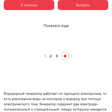
В корзину
Выбрать
Показать еще
1
2
3
Водородный генератор
работает
по принципу
электролиза
, то
есть разложения воды на кислород и водород при помощи
электрического тока.
Генератор
содержит два электрода -
положительный и отрицательный, между которыми находится