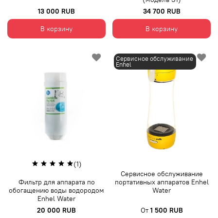
13 000 RUB
34 700 RUB
В корзину
В корзину
Сервисное обслуживание
Enhel
(1)
Сервисное обслуживание
Фильтр для аппарата по
портативных аппаратов Enhel
обогащению воды водородом
Water
Enhel Water
20 000 RUB
От
1 500 RUB