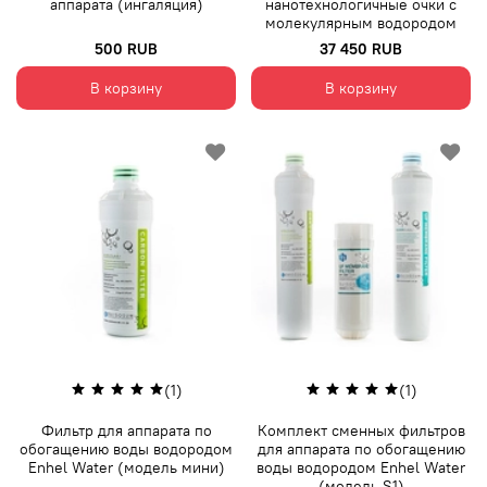
аппарата (ингаляция)
нанотехнологичные очки с
молекулярным водородом
500 RUB
37 450 RUB
В корзину
В корзину
(1)
(1)
Фильтр для аппарата по
Комплект сменных фильтров
обогащению воды водородом
для аппарата по обогащению
Enhel Water (модель мини)
воды водородом Enhel Water
(модель S1)