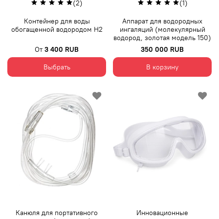
(2)
(1)
Контейнер для воды
Аппарат для водородных
обогащенной водородом H2
ингаляций (молекулярный
водород, золотая модель 150)
От
3 400 RUB
350 000 RUB
Выбрать
В корзину
Канюля для портативного
Инновационные