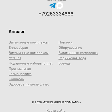
+79263334666
Каталог
Витаминные комплексы
Новинки
Enhel Japan
Оборудование
Витаминные комплексы
Витаминные комплексы
Yotsuba
Родниковая вода
Подарочные наборы Enhel
Бренды
Премиальная
космецевтика
Коллаген
Здоровое питание Enhel
© 2026 «ENHEL GROUP COMPANY»
Карта сайта