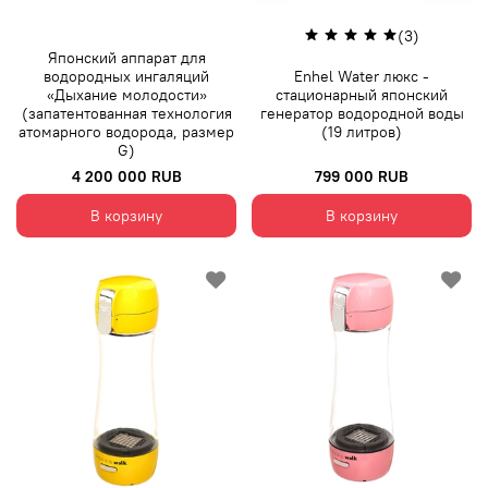
(3)
Японский аппарат для
водородных ингаляций
Enhel Water люкс -
«Дыхание молодости»
стационарный японский
(запатентованная технология
генератор водородной воды
атомарного водорода, размер
(19 литров)
G)
4 200 000 RUB
799 000 RUB
В корзину
В корзину