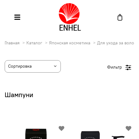
Главная
Каталог
Японская косметика
Для ухода за волос
Фильтр
Шампуни