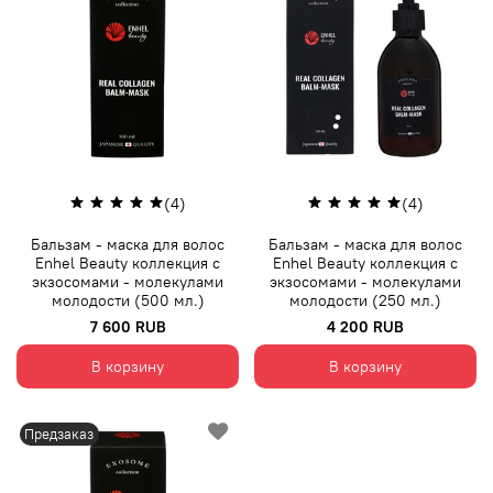
(4)
(4)
Бальзам - маска для волос
Бальзам - маска для волос
Enhel Beauty коллекция с
Enhel Beauty коллекция с
экзосомами - молекулами
экзосомами - молекулами
молодости (500 мл.)
молодости (250 мл.)
7 600 RUB
4 200 RUB
В корзину
В корзину
Предзаказ