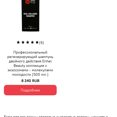
(6)
Профессиональный
регенерирующий шампунь
двойного действия Enhel
Beauty коллекция с
экзосомами - молекулами
молодости (500 мл.)
8 240 RUB
Подробнее
Если для вас важны здоровые и красивые волосы, начните с