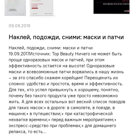
09.09.2019
Наклей, подожди, сними: маски и патчи
Наклей, подожди, сними: маски и патчи
19.09.2017Источник: Top Beauty Ничего не может быть
проще одноразовых масок и патчей, при этом
эффективность остается на высоте! Одноразовые
маски и всевозможные патчи ворвались в нашу жизнь
– за это спасибо скажем корейцам! Переоценить их
сложно: удобство и простота, время и эффективность.
Для тех, кто успел привыкнуть к хорошему, понятно,
почему без такого продукта уже просто невозможно
жить. А для всех остальных вот веский список поводов
для таких масок:• в дороге: в самолете, в поезде, в
машине;• в путешествии;• при катастрофической
нехватке времени;• перед важным мероприятием;•
экспресс-средство при проблемах;• для домашнего
релакса, то есть...