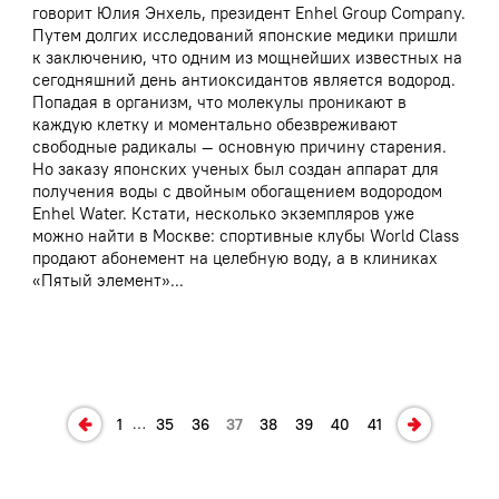
говорит Юлия Энхель, президент Enhel Group Company.
Путем долгих исследований японские медики пришли
к заключению, что одним из мощнейших известных на
сегодняшний день антиоксидантов является водород.
Попадая в организм, что молекулы проникают в
каждую клетку и моментально обезвреживают
свободные радикалы — основную причину старения.
Но заказу японских ученых был создан аппарат для
получения воды с двойным обогащением водородом
Enhel Water. Кстати, несколько экземпляров уже
можно найти в Москве: спортивные клубы World Class
продают абонемент на целебную воду, а в клиниках
«Пятый элемент»...
…
1
35
36
37
38
39
40
41