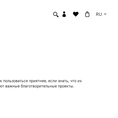
RU
пользоваться приятнее, если знать, что их
ают важные благотворительные проекты.