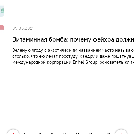
09.06.2021
Витаминная бомба: почему фейхоа должн
Зеленую ягоду с экзотическим названием часто называю
столько, что ею лечат простуду, хандру и даже пошатну
международной корпорации Enhel Group, основатель клин