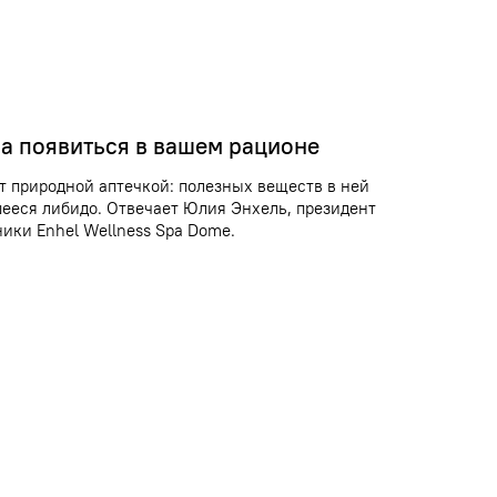
а появиться в вашем рационе
т природной аптечкой: полезных веществ в ней
вшееся либидо. Отвечает Юлия Энхель, президент
ики Enhel Wellness Spa Dome.