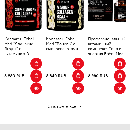
Коллаген Enhel
Коллаген Enhel
Профессиональный
Med "Японские
Med "Ваниль" с
витаминный
Ягоды" с
аминокислотами
комплекс: Сила и
витамином D
энергия Enhel Med
8 880 RUB
8 340 RUB
8 990 RUB
Смотреть все