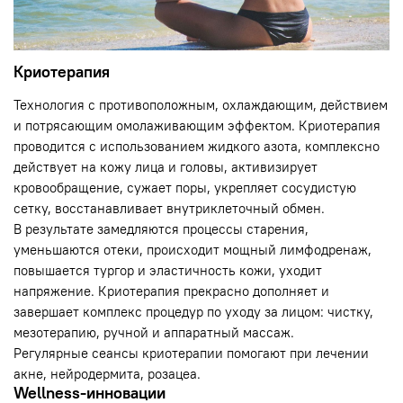
Криотерапия
Технология с противоположным, охлаждающим, действием
и потрясающим омолаживающим эффектом. Криотерапия
проводится с использованием жидкого азота, комплексно
действует на кожу лица и головы, активизирует
кровообращение, сужает поры, укрепляет сосудистую
сетку, восстанавливает внутриклеточный обмен.
В результате замедляются процессы старения,
уменьшаются отеки, происходит мощный лимфодренаж,
повышается тургор и эластичность кожи, уходит
напряжение. Криотерапия прекрасно дополняет и
завершает комплекс процедур по уходу за лицом: чистку,
мезотерапию, ручной и аппаратный массаж.
Регулярные сеансы криотерапии помогают при лечении
акне, нейродермита, розацеа.
Wellness-инновации