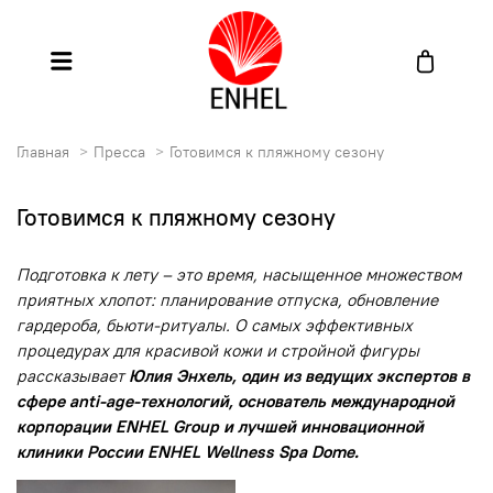
Главная
Пресса
Готовимся к пляжному сезону
Готовимся к пляжному сезону
Подготовка к лету – это время, насыщенное множеством
приятных хлопот: планирование отпуска, обновление
гардероба, бьюти-ритуалы. О самых эффективных
процедурах для красивой кожи и стройной фигуры
рассказывает
Юлия Энхель, один из ведущих экспертов в
сфере anti-age-технологий, основатель международной
корпорации ENHEL Group и лучшей инновационной
клиники России ENHEL Wellness Spa Dome.