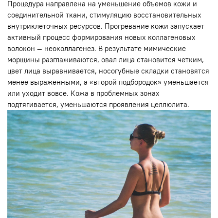
Процедура направлена на уменьшение объемов кожи и
соединительной ткани, стимуляцию восстановительных
внутриклеточных ресурсов. Прогревание кожи запускает
активный процесс формирования новых коллагеновых
волокон — неоколлагенез. В результате мимические
морщины разглаживаются, овал лица становится четким,
цвет лица выравнивается, носогубные складки становятся
менее выраженными, а «второй подбородок» уменьшается
или уходит вовсе. Кожа в проблемных зонах
подтягивается, уменьшаются проявления целлюлита.