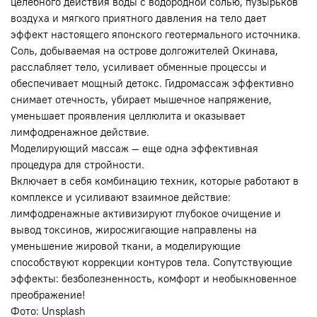
целебного действия воды с водородной солью, пузырьков
воздуха и мягкого приятного давления на тело дает
эффект настоящего японского геотермального источника.
Соль, добываемая на острове долгожителей Окинава,
расслабляет тело, усиливает обменные процессы и
обеспечивает мощный детокс. Гидромассаж эффективно
снимает отечность, убирает мышечное напряжение,
уменьшает проявления целлюлита и оказывает
лимфодренажное действие.
Моделирующий массаж — еще одна эффективная
процедура для стройности.
Включает в себя комбинацию техник, которые работают в
комплексе и усиливают взаимное действие:
лимфодренажные активизируют глубокое очищение и
вывод токсинов, жиросжигающие направлены на
уменьшение жировой ткани, а моделирующие
способствуют коррекции контуров тела. Сопутствующие
эффекты: безболезненность, комфорт и необыкновенное
преображение!
Фото: Unsplash