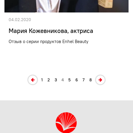
04.02.2020
Мария Кожевникова, актриса
Отзыв о серии продуктов Enhel Beauty
1
2
3
4
5
6
7
8