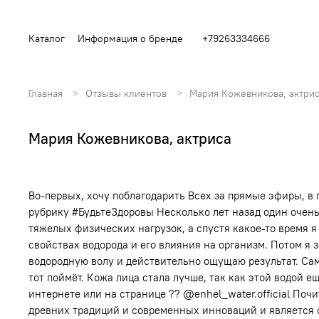
Каталог
Информация о бренде
+79263334666
Главная
Отзывы клиентов
Мария Кожевникова, актри
Мария Кожевникова, актриса
Во-первых, хочу поблагодарить Всех за прямые эфиры, в
рубрику #БудьтеЗдоровы Несколько лет назад один очень
тяжелых физических нагрузок, а спустя какое-то время я 
свойствах водорода и его влияния на организм. Потом я 
водородную волу и действительно ощущаю результат. Самое
тот поймёт. Кожа лица стала лучше, так как этой водой
интернете или на странице ?? @enhel_water.official Почи
древних традиций и современных инноваций и является 