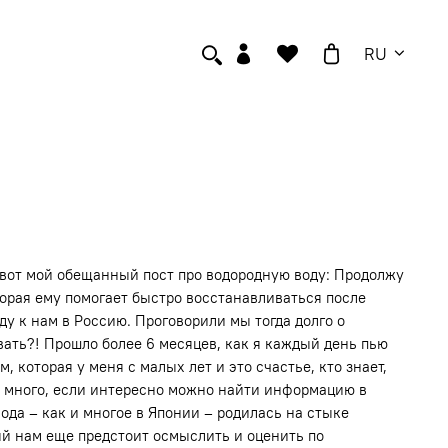
RU
, вот мой обещанный пост про водородную воду: Продолжу
орая ему помогает быстро восстанавливаться после
ду к нам в Россию. Проговорили мы тогда долго о
овать?! Прошло более 6 месяцев, как я каждый день пью
 которая у меня с малых лет и это счастье, кто знает,
ды много, если интересно можно найти информацию в
вода – как и многое в Японии – родилась на стыке
ый нам еще предстоит осмыслить и оценить по