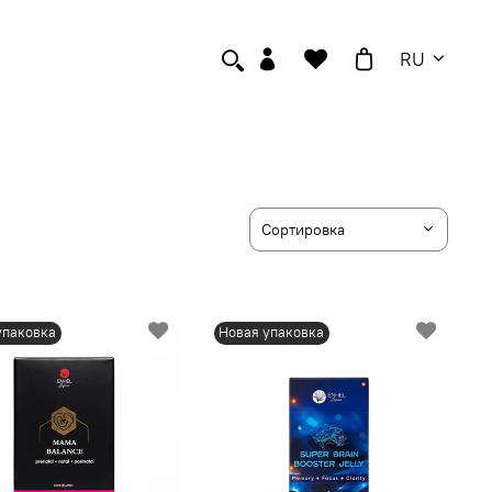
RU
упаковка
Новая упаковка