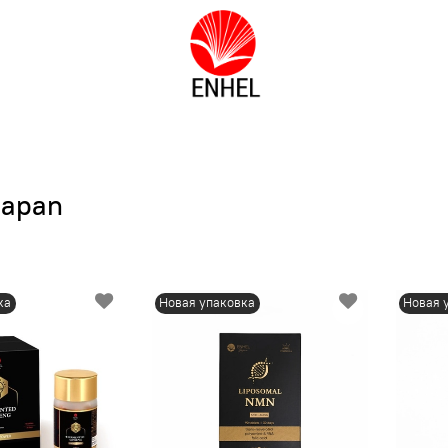
Japan
ка
Новая упаковка
Новая 