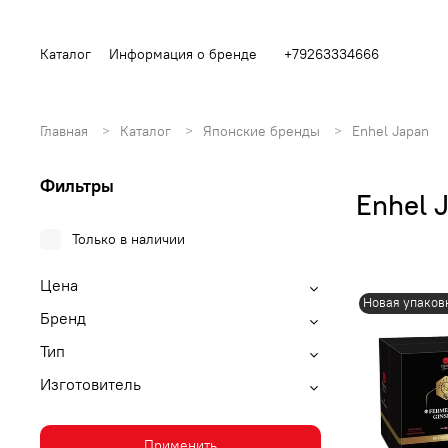
Каталог
Информация о бренде
+79263334666
Главная
Каталог
Японские бренды
Enhel Japan
Фильтры
Enhel 
Только в наличии
Цена
Новая упаков
Бренд
Тип
Изготовитель
Применить