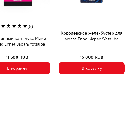
(8)
Королевское желе-бустер для
минный комплекс Мама
мозга Enhel Japan/Yotsuba
с Enhel Japan/Yotsuba
11 500 RUB
15 000 RUB
В корзину
В корзину