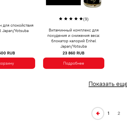
(9)
н для спокойствия
Витаминный комплекс для
l Japan/Yotsuba
похудения и снижения веса:
блокатор калорий Enhel
Japan/Yotsuba
 500 RUB
23 860 RUB
корзину
Подробнее
Показать ещ
1
2