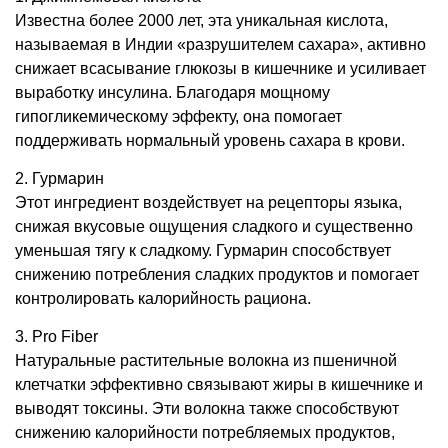
Известна более
2000
лет
,
эта уникальная кислота
,
называемая в Индии «разрушителем сахара»
,
активно
снижает всасывание глюкозы в кишечнике и усиливает
выработку инсулина
.
Благодаря мощному
гипогликемическому эффекту
,
она помогает
поддерживать нормальный уровень сахара в крови
.
2.
Гурмарин
Этот ингредиент воздействует на рецепторы языка
,
снижая вкусовые ощущения сладкого и существенно
уменьшая тягу к сладкому
.
Гурмарин способствует
снижению потребления сладких продуктов и помогает
контролировать калорийность рациона
.
3. Pro Fiber
Натуральные растительные волокна из пшеничной
клетчатки эффективно связывают жиры в кишечнике и
выводят токсины
.
Эти волокна также способствуют
снижению калорийности потребляемых продуктов
,