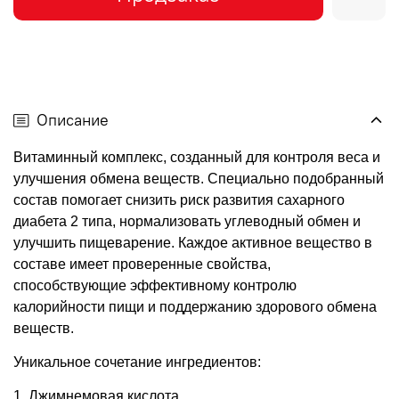
Описание
Витаминный комплекс
,
созданн
ый
для контроля веса и
улучшения обмена веществ
.
Специально подобранный
состав помогает снизить риск развития сахарного
диабета
2
типа
,
нормализовать углеводный обмен и
улучшить пищеварение
.
Каждое активное вещество в
составе имеет проверенные свойства
,
способствующие эффективному контролю
калорийности пищи и поддержанию здорового обмена
веществ
.
Уникальное сочетание ингредиентов
:
1.
Джимнемовая кислота