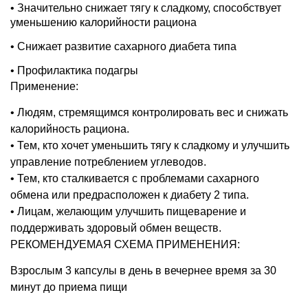
• Значительно снижает тягу к сладкому, способствует
уменьшению калорийности рациона
• Снижает развитие сахарного диабета типа
• Профилактика подагры
Применение
:
•
Людям
,
стремящимся контролировать вес и снижать
калорийность рациона
.
•
Тем
,
кто хочет уменьшить тягу к сладкому и улучшить
управление потреблением углеводов
.
•
Тем
,
кто сталкивается с проблемами сахарного
обмена или предрасположен к диабету
2
типа
.
•
Лицам
,
желающим улучшить пищеварение и
поддерживать здоровый обмен веществ
.
РЕКОМЕНДУЕМАЯ СХЕМА ПРИМЕНЕНИЯ
:
Взрослым
3
капсулы в день в вечернее время за
30
минут до приема пищи