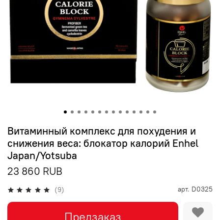
Витаминный комплекс для похудения и
снижения веса: блокатор калорий Enhel
Japan/Yotsuba
23 860 RUB
арт.
D0325
(9)
Предзаказ