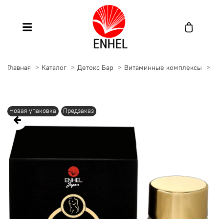
Главная
Каталог
Детокс Бар
Витаминные комплексы
В
Новая упаковка
Предзаказ