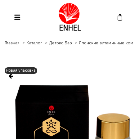
Главная
Каталог
Детокс Бар
Японские витаминные комп
Новая упаковка