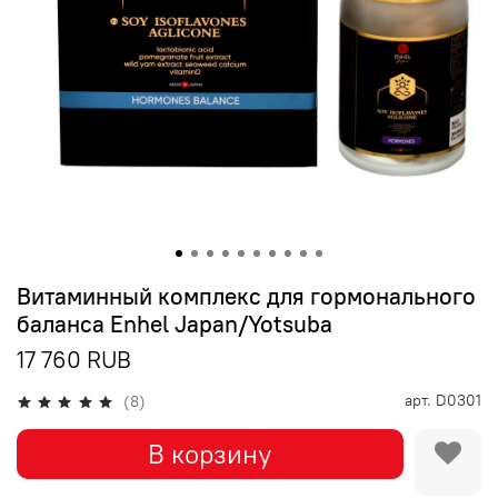
Витаминный комплекс для гормонального
баланса Enhel Japan/Yotsuba
17 760 RUB
арт.
D0301
(8)
В корзину