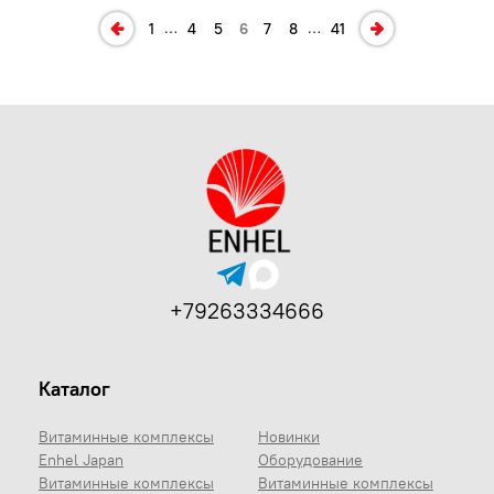
…
…
1
4
5
6
7
8
41
+79263334666
Каталог
Витаминные комплексы
Новинки
Enhel Japan
Оборудование
Витаминные комплексы
Витаминные комплексы