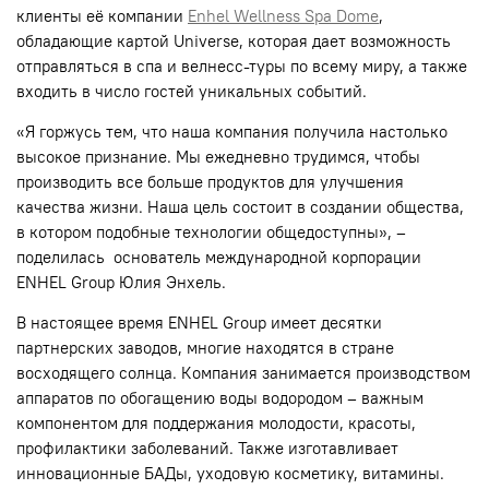
клиенты её компании
Enhel Wellness Spa Dome
,
обладающие картой Universe, которая дает возможность
отправляться в спа и велнесс-туры по всему миру, а также
входить в число гостей уникальных событий.
«Я горжусь тем, что наша компания получила настолько
высокое признание. Мы ежедневно трудимся, чтобы
производить все больше продуктов для улучшения
качества жизни. Наша цель состоит в создании общества,
в котором подобные технологии общедоступны», –
поделилась основатель международной корпорации
ENHEL Group Юлия Энхель.
В настоящее время ENHEL Group имеет десятки
партнерских заводов, многие находятся в стране
восходящего солнца. Компания занимается производством
аппаратов по обогащению воды водородом – важным
компонентом для поддержания молодости, красоты,
профилактики заболеваний. Также изготавливает
инновационные БАДы, уходовую косметику, витамины.