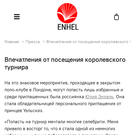
Главная
Пресса
Впечатления от посещения королевского ту
Впечатления от посещения королевского
турнира
На это знаковое мероприятие, проходящее в закрытом
поло-клубе в Лондоне, могут попасть лишь избранные и
среди приглашенных была россиянка
Юлия Энхель
. Она
стала обладательницей персонального приглашения от
принцев Уэльских.
«Попасть на турнир мечтали многие селебрити. Меня
привело в восторг то, что я стала одной из немногих