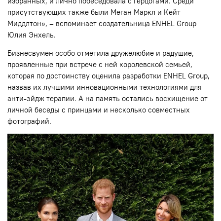
избранных, и лично побеседовала с герцогами. Среди
присутствующих также были Меган Маркл и Кейт
Миддлтон», – вспоминает создательница ENHEL Group
Юлия Энхель.
Бизнесвумен особо отметила дружелюбие и радушие,
проявленные при встрече с ней королевской семьей,
которая по достоинству оценила разработки ENHEL Group,
назвав их лучшими инновационными технологиями для
анти-эйдж терапии. А на память остались восхищение от
личной беседы с принцами и несколько совместных
фотографий.