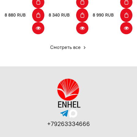
8 880 RUB
8 340 RUB
8 990 RUB
Смотреть все
+79263334666