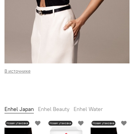
В источнике
Enhel Japan
Enhel Beauty
Enhel Water
Новая упаковка
Новая упаковка
Новая упаковка