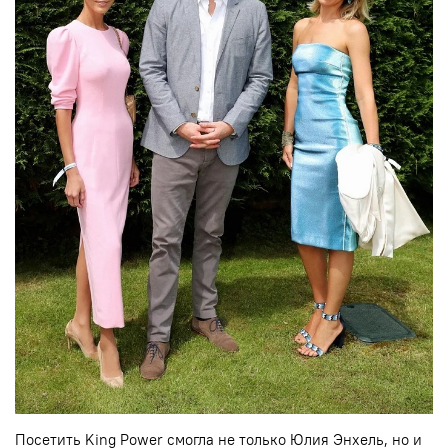
Посетить King Power смогла не только Юлия Энхель, но и