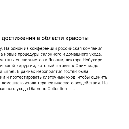
 достижения в области красоты
ty. На одной из конференций российская компания
ла новые процедуры салонного и домашнего ухода.
очетных специалистов в Японии, доктора Нобухиро
ической хирургии, который готовит к Олимпиаде
и Enhel. В рамках мероприятия гостям была
ии и протестировать клеточный уход, чтобы оценить
 домашнего ухода терапевтического воздействия. На
шнего ухода Diamond Сollection —...