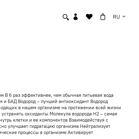
RU
м В 6 раз эффективнее, чем обычная питьевая вода
ом и БАД Водород – лучший антиоксидант Водород
ходящих в нашем организме на протяжении всей жизни
и устранять оксиданты Молекула водорода Н2 – самая
внутрь клетки и ее компонентов Взаимодействуя с
асно улучшает гидратацию организма Нейтрализует
ические процессы в организме Активирует