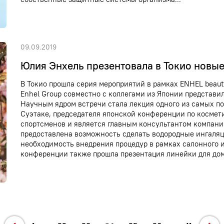
09.09.2019
Юлия Энхель презентовала в Токио новые
В Токио прошла серия мероприятий в рамках ENHEL beau
Enhel Group совместно с коллегами из Японии представи
Научным ядром встречи стала лекция одного из самых п
Суэтаке, председателя японской конференции по космет
спортсменов и является главным консультантом компани
предоставлена возможность сделать водородные ингаляц
необходимость внедрения процедур в рамках салонного и
конференции также прошла презентация линейки для дома