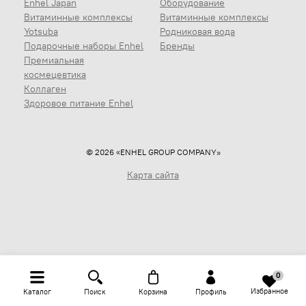
Enhel Japan
Оборудование
Витаминные комплексы
Витаминные комплексы
Yotsuba
Родниковая вода
Подарочные наборы Enhel
Бренды
Премиальная
космецевтика
Коллаген
Здоровое питание Enhel
© 2026 «ENHEL GROUP COMPANY»
Карта сайта
0
Избранное
Каталог
Поиск
Корзина
Профиль