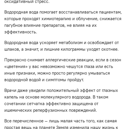
оксидативный стресс.
Водородная вода помогает восстанавливаться пациентам,
которые проходят химиотерапию и облучение, снижается
пагубное влияние препаратов, не влияя на их
эффективность.
Водородная вода ускоряет метаболизм и освобождает от
шлаков, а значит, и лишние килограммы уходят охотнее.
Прекрасно снимает аллергические реакции, если в сезон
«цветения» у вас невозможно чешутся глаза или есть
иные признаки, можно просто регулярно умываться
водородной водой и симптомы пройдут.
Врачи даже увидели положительный эффект от глазных
капель на основе молекулярного водорода. В таком
сочетании сетчатка эффективно защищена от
ишемических реперфузионных повреждений.
Все перечисленное — лишь малая часть того, как самая
простая вещь на планете Земля изменила нашу жизнь к