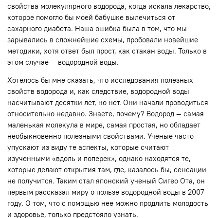
свойства молекулярного водорода, когда искала лекарство,
которое помогло бы моей бабушке вылечиться от
сахарного диабета. Наша ошибка была в том, что мы
зарывались в сложнейшие схемы, пробовали новейшие
методики, хотя ответ был прост, как стакан воды. Только в
этом случае — водородной воды.
Хотелось бы мне сказать, что исследования полезных
свойств водорода и, как следствие, водородной воды
насчитывают десятки лет, но нет. Они начали проводиться
относительно недавно. Знаете, почему? Водород — самая
маленькая молекула в мире, самая простая, но обладает
необыкновенно полезными свойствами. Ученые часто
упускают из виду те аспекты, которые считают
изученными «вдоль и поперек», однако находятся те,
которые делают открытия там, где, казалось бы, сенсации
не получится. Таким стал японский ученый Сигео Ота, он
первым рассказал миру о пользе водородной воды в 2007
году. О том, что с помощью нее можно продлить молодость
и здоровье, только предстояло узнать.