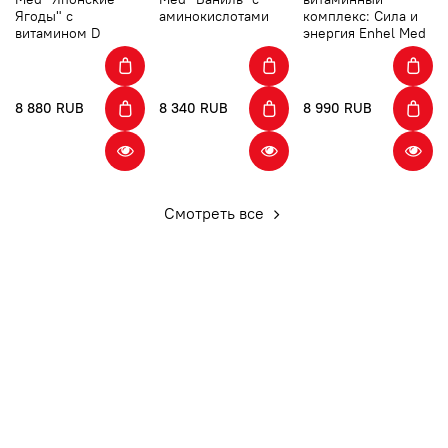
Ягоды" с
аминокислотами
комплекс: Сила и
витамином D
энергия Enhel Med
8 880 RUB
8 340 RUB
8 990 RUB
Смотреть все