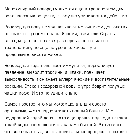
Молекулярный водород является еще и транспортом для
всех полезных веществ, к тому же усиливает их действие.
Водородную воду не зря называют источником долголетия,
потому что «родом» она из Японии, а жители Страны
восходящего солнца как раз первые не только по
технологиям, но еще по уровню, качеству и
продолжительности жизни.
Водородная вода повышает иммунитет, нормализует
давление, выводит токсины и шлаки, повышает
выносливость и снижает аллергические и воспалительные
реакции. Стакан водородной воды с утра бодрит получше
чашки кофе. И это не удивительно.
Самое простое, что мы можем делать для своего
организма, — это поддерживать водный баланс. И с
водородной водой делать это еще проще, ведь один стакан
такой воды равен шести стаканам обычной. Это значит,
что все обменные, восстановительные процессы проходят