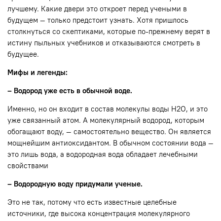
лучшему. Какие двери это откроет перед учеными в
будущем — только предстоит узнать. Хотя пришлось
столкнуться со скептиками, которые по-прежнему верят в
истину пыльных учебников и отказываются смотреть в
будущее.
Мифы и легенды:
– Водород уже есть в обычной воде.
Именно, но он входит в состав молекулы воды H2O, и это
уже связанный атом. А молекулярный водород, которым
обогащают воду, — самостоятельно вещество. Он является
мощнейшим антиоксидантом. В обычном состоянии вода —
это лишь вода, а водородная вода обладает лечебными
свойствами
– Водородную воду придумали ученые.
Это не так, потому что есть известные целебные
источники, где высока концентрация молекулярного