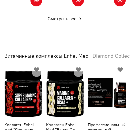
Смотреть все
Витаминные комплексы Enhel Med
Diamond Collec
Коллаген Enhel
Коллаген Enhel
Профессиональный
Med "Японские
Med "Ваниль" с
витаминный