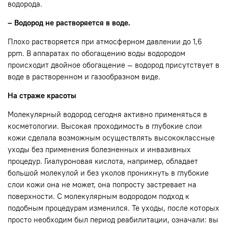
водорода.
– Водород не растворяется в воде.
Плохо растворяется при атмосферном давлении до 1,6
ppm. В аппаратах по обогащению воды водородом
происходит двойное обогащение — водород присутствует в
воде в растворенном и газообразном виде.
На страже красоты
Молекулярный водород сегодня активно применяться в
косметологии. Высокая проходимость в глубокие слои
кожи сделала возможным осуществлять высококлассные
уходы без применения болезненных и инвазивных
процедур. Гиалуроновая кислота, например, обладает
большой молекулой и без уколов проникнуть в глубокие
слои кожи она не может, она попросту застревает на
поверхности. С молекулярным водородом подход к
подобным процедурам изменился. Те уходы, после которых
просто необходим был период реабилитации, означали: вы