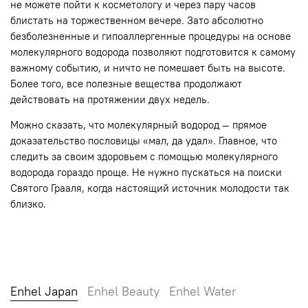
не можете пойти к косметологу и через пару часов
блистать на торжественном вечере. Зато абсолютно
безболезненные и гипоаллергенные процедуры на основе
молекулярного водорода позволяют подготовится к самому
важному событию, и ничто не помешает быть на высоте.
Более того, все полезные вещества продолжают
действовать на протяжении двух недель.
Можно сказать, что молекулярный водород — прямое
доказательство пословицы «мал, да удал». Главное, что
следить за своим здоровьем с помощью молекулярного
водорода гораздо проще. Не нужно пускаться на поиски
Святого Грааля, когда настоящий источник молодости так
близко.
Enhel Japan
Enhel Beauty
Enhel Water