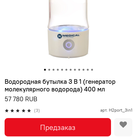
Водородная бутылка 3 В 1 (генератор
молекулярного водорода) 400 мл
57 780 RUB
арт.
H2port_3in1
(3)
Предзаказ