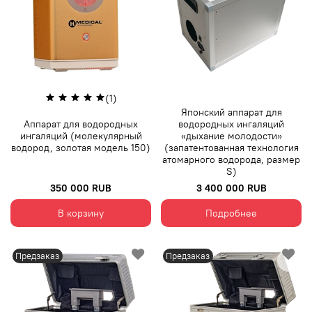
(1)
Японский аппарат для
Аппарат для водородных
водородных ингаляций
ингаляций (молекулярный
«дыхание молодости»
водород, золотая модель 150)
(запатентованная технология
атомарного водорода, размер
S)
350 000 RUB
3 400 000 RUB
В корзину
Подробнее
Предзаказ
Предзаказ