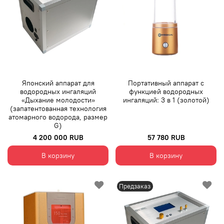
Японский аппарат для
Портативный аппарат с
водородных ингаляций
функцией водородных
«Дыхание молодости»
ингаляций: 3 в 1 (золотой)
(запатентованная технология
атомарного водорода, размер
G)
4 200 000 RUB
57 780 RUB
В корзину
В корзину
Предзаказ