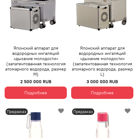
Японский аппарат для
Японский аппарат для
водородных ингаляций
водородных ингаляций
«дыхание молодости»
«дыхание молодости»
(запатентованная технология
(запатентованная технология
атомарного водорода, размер
атомарного водорода, размер
М)
L)
2 500 000 RUB
3 000 000 RUB
Подробнее
Подробнее
Предзаказ
Предзаказ