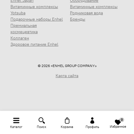
Enhel Japan
Оборудование
Витаминные комплексы
Витаминные комплексы
Yotsuba
Родниковая вода
Подарочные наборы Enhel
Бренды
Премиальная
космецевтика
Коллаген
Здоровое питание Enhel
© 2026 «ENHEL GROUP COMPANY»
Карта сайта
0
Избранное
Каталог
Поиск
Корзина
Профиль