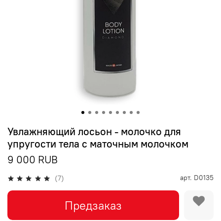
Увлажняющий лосьон - молочко для
упругости тела с маточным молочком
9 000 RUB
арт.
D0135
(7)
Предзаказ