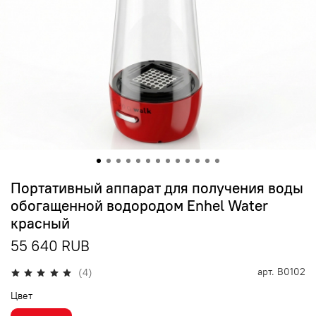
Портативный аппарат для получения воды
обогащенной водородом Enhel Water
красный
55 640 RUB
арт.
B0102
(4)
Цвет