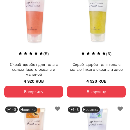
(5)
(3)
Скраб-щербет для тела с
Скраб-щербет для тела с
солью Тихого океана и
солью Тихого океана и алоэ
малиной
4 920 RUB
4 920 RUB
В корзину
В корзину
1+1=3
Новинка
1+1=3
Новинка