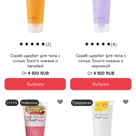
(2)
(8)
Скраб-щербет для тела с
Скраб-щербет для тела с
солью Тихого океана и
солью Тихого океана и
папайей
черникой
От
4 920 RUB
От
4 920 RUB
Выбрать
Выбрать
1+1=3
Новинка
Предзаказ