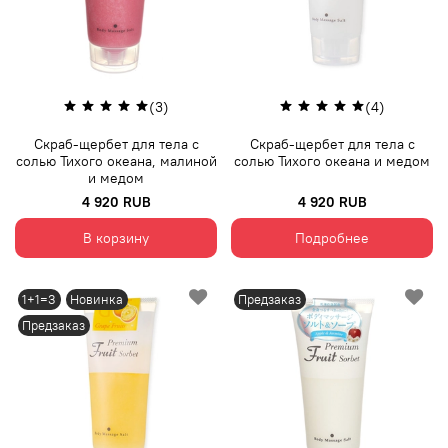
(3)
(4)
Скраб-щербет для тела с
Скраб-щербет для тела с
солью Тихого океана, малиной
солью Тихого океана и медом
и медом
4 920 RUB
4 920 RUB
В корзину
Подробнее
1+1=3
Новинка
Предзаказ
Предзаказ