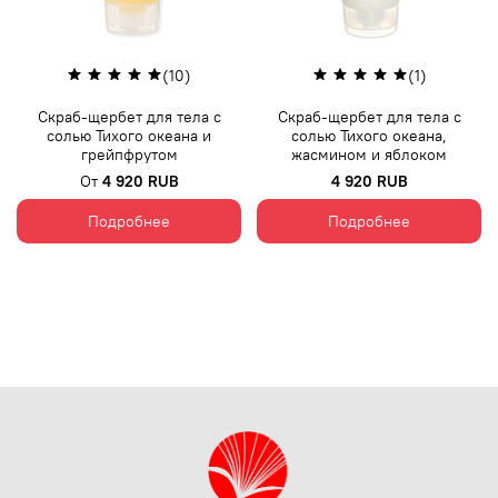
(10)
(1)
Скраб-щербет для тела с
Скраб-щербет для тела с
солью Тихого океана и
солью Тихого океана,
грейпфрутом
жасмином и яблоком
От
4 920 RUB
4 920 RUB
Подробнее
Подробнее