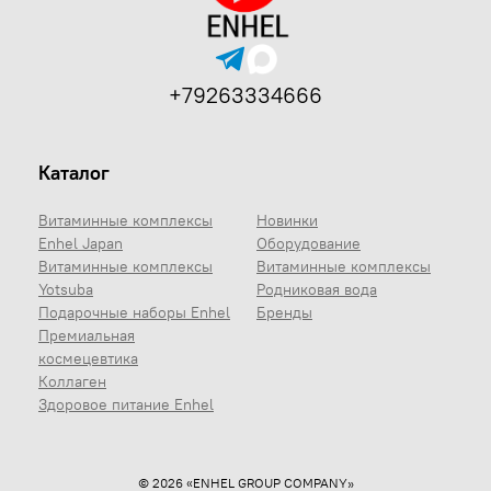
+79263334666
Каталог
Витаминные комплексы
Новинки
Enhel Japan
Оборудование
Витаминные комплексы
Витаминные комплексы
Yotsuba
Родниковая вода
Подарочные наборы Enhel
Бренды
Премиальная
космецевтика
Коллаген
Здоровое питание Enhel
© 2026 «ENHEL GROUP COMPANY»