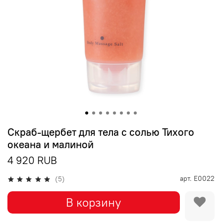
Скраб-щербет для тела с солью Тихого
океана и малиной
4 920 RUB
арт.
Е0022
(5)
В корзину