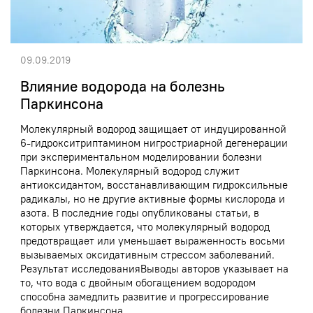
09.09.2019
Влияние водорода на болезнь
Паркинсона
Молекулярный водород защищает от индуцированной
6-гидрокситриптамином нигростриарной дегенерации
при экспериментальном моделировании болезни
Паркинсона. Молекулярный водород служит
антиоксидантом, восстанавливающим гидроксильные
радикалы, но не другие активные формы кислорода и
азота. В последние годы опубликованы статьи, в
которых утверждается, что молекулярный водород
предотвращает или уменьшает выраженность восьми
вызываемых оксидативным стрессом заболеваний.
Результат исследованияВыводы авторов указывает на
то, что вода с двойным обогащением водородом
способна замедлить развитие и прогрессирование
болезни Паркинсона.