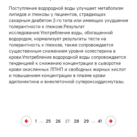
Поступление водородной воды улучшает метаболизм
липидов и глюкозы у пациентов, страдающих
сахарным диабетом 2-го типа или имеющих ухудшение
толерантности к глюкозе.Результат
исследования:Употребление воды, обогащенной
водородом, нормализует результаты теста на
толерантность к глюкозе, также сопровождается
существенным снижением уровня холестерина в
крови.Употребление водородной воды сопровождается
тенденцией к снижению концентрации в сыворотке
крови окисленных ЛПНП и свободных жирных кислот
и повышением концентрации в плазме крови
адипонектина и внеклеточной супероксиддисмутазы.
…
…
1
25
26
27
28
29
41