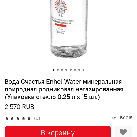
Вода Счастья Enhel Water минеральная
природная родниковая негазированная
(Упаковка стекло 0.25 л х 15 шт.)
2 570 RUB
арт.
B0015
(0)
В корзину