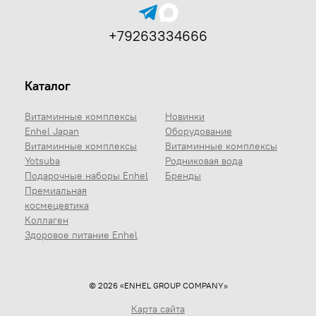
+79263334666
Каталог
Витаминные комплексы
Новинки
Enhel Japan
Оборудование
Витаминные комплексы
Витаминные комплексы
Yotsuba
Родниковая вода
Подарочные наборы Enhel
Бренды
Премиальная
космецевтика
Коллаген
Здоровое питание Enhel
© 2026 «ENHEL GROUP COMPANY»
Карта сайта