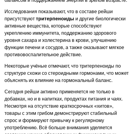
балансом и поддержанием энергии в зрелом возрасте.
Исследования показывают, что в составе рейши
присутствуют
тритерпеноиды
и другие биологически
активные вещества, которые способствуют
укреплению иммунитета, поддержанию здорового
уровня сахара и холестерина в крови, улучшению
функции печени и сосудов, а также оказывают мягкое
противовоспалительное действие.
Некоторые учёные отмечают, что тритерпеноиды по
структуре схожи со стероидными гормонами, что может
объяснять их влияние на гормональный баланс.
Сегодня рейши активно применяется не только в
добавках, но и в напитках, продуктах питания и чаях.
Несмотря на отсутствие краткосрочных «хитов»,
товары с этим грибом демонстрируют стабильный
спрос и формируют привычку к регулярному
употреблению. Всё больше внимания уделяется