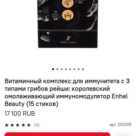
Витаминный комплекс для иммунитета с 3
типами грибов рейши: королевский
омолаживающий иммуномодулятор Enhel
Beauty (15 стиков)
17 100 RUB
арт.
D0205
(4)