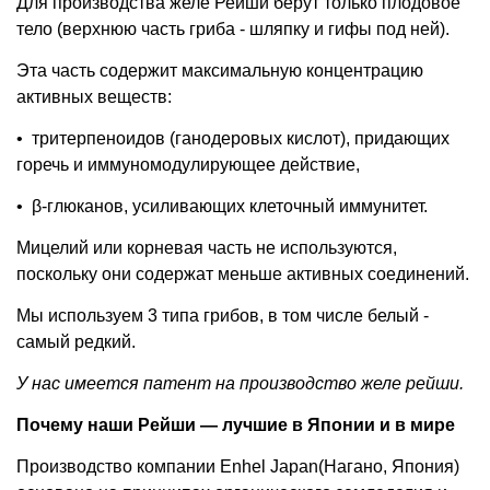
Для производства желе Рейши берут только плодовое
тело (верхнюю часть гриба - шляпку и гифы под ней).
Эта часть содержит максимальную концентрацию
активных веществ:
•
тритерпеноидов (ганодеровых кислот), придающих
горечь и иммуномодулирующее действие,
•
β-глюканов, усиливающих клеточный иммунитет.
Мицелий или корневая часть не используются,
поскольку они содержат меньше активных соединений.
Мы используем 3 типа грибов, в том числе белый -
самый редкий.
У нас имеется патент на производство желе рейши.
Почему наши Рейши — лучшие в Японии и в мире
Производство компании Enhel Japan(Нагано, Япония)