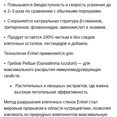
•
Повышается биодоступность и скорость усвоения до
в 2–3 раза по сравнению с обычными порошками.
•
Сохраняется натуральная структура β-глюканов,
тритерпенов, флавоноидов, аминокислот и энзимов.
•
Продукт остаётся 100% чистым и без следов
клеточных остатков, пестицидов и добавок.
Технология Enhel применяется для:
•
Грибов Рейши (Ganoderma lucidum) — для
максимального раскрытия иммуномодулирующих
свойств.
Растительных и овощных экстрактов, где важна
высокая питательная эффективность.
Метод разрушения клеточных стенок Enhel стал
мировым прорывом в области нутрицевтики, позволяя
извлекать из природных компонентов максимальную