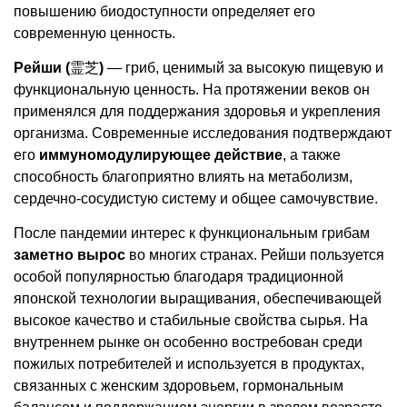
повышению биодоступности определяет его
современную ценность.
Рейши (
霊芝
)
— гриб, ценимый за высокую пищевую и
функциональную ценность. На протяжении веков он
применялся для поддержания здоровья и укрепления
организма. Современные исследования подтверждают
его
иммуномодулирующее действие
, а также
способность благоприятно влиять на метаболизм,
сердечно-сосудистую систему и общее самочувствие.
После пандемии интерес к функциональным грибам
заметно вырос
во многих странах. Рейши пользуется
особой популярностью благодаря традиционной
японской технологии выращивания, обеспечивающей
высокое качество и стабильные свойства сырья. На
внутреннем рынке он особенно востребован среди
пожилых потребителей и используется в продуктах,
связанных с женским здоровьем, гормональным