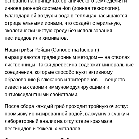
основано на принципах органического земледелия и
инновационной системе -ion (ионная технология).
Благодаря ей воздух и вода в теплицах насыщаются
отрицательными ионами, что создаёт стерильную,
экологически чистую среду без использования
пестицидов или химикатов.
Наши грибы Рейши (Ganoderma lucidum)
выращиваются традиционным методом — на стволах
лиственницы. Такая древесина содержит минеральные
соединения, которые способствуют активному
образованию β-глюканов и тритерпенов — веществ,
известных своими иммуномодулирующими и
антиоксидантными свойствами.
После сбора каждый гриб проходит тройную очистку:
промывку ионизированной водой, вакуумную сушку и
лабораторный анализ на отсутствие крахмала,
пестицидов и тяжёлых металлов.