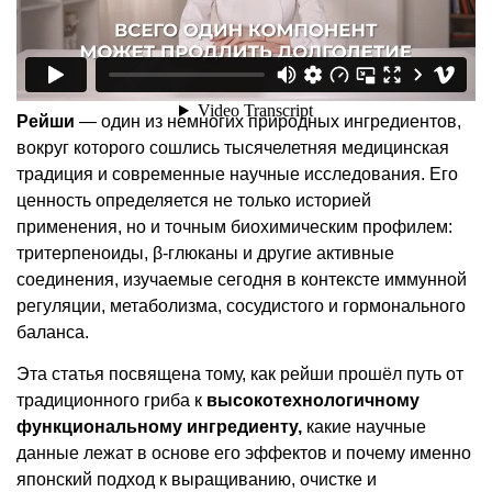
Рейши: японский стандарт функциональных
грибов
Рейши
— один из немногих природных ингредиентов,
вокруг которого сошлись тысячелетняя медицинская
традиция и современные научные исследования. Его
ценность определяется не только историей
применения, но и точным биохимическим профилем:
тритерпеноиды, β-глюканы и другие активные
соединения, изучаемые сегодня в контексте иммунной
регуляции, метаболизма, сосудистого и гормонального
баланса.
Эта статья посвящена тому, как рейши прошёл путь от
традиционного гриба к
высокотехнологичному
функциональному ингредиенту,
какие научные
данные лежат в основе его эффектов и почему именно
японский подход к выращиванию, очистке и