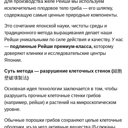
Для производства желе Рейши мы используем
исключительно плодовое тело гриба — его шляпку,
содержащую самые ценные природные компоненты.
Это сочетание японской науки, чистоты среды и
традиционного метода выращивания делает наши
Рейши уникальными по силе действия и качеству. У нас
—
подлинные Рейши премиум-класса,
которому
доверяют клиники и исследовательские центры
Японии.
Суть метода — разрушение клеточных стенок (
細胞
壁破壊製法
)
Основная идея технологии заключается в том, чтобы
разрушить прочные клеточные стенки грибов
(например, рейши) и растений на микроскопическом
уровне.
Обычные порошки грибов сохраняют целые клеточные
оболочки, из-за чего активные вещества (β-глюканы,