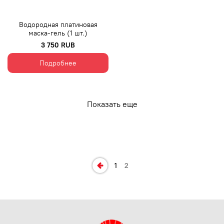
Водородная платиновая
маска-гель (1 шт.)
3 750 RUB
Подробнее
Показать еще
1
2