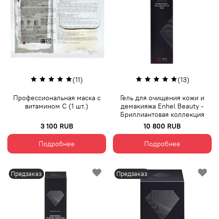
(11)
(13)
Профессиональная маска с
Гель для очищения кожи и
витамином С (1 шт.)
демакияжа Enhel Beauty -
Бриллиантовая коллекция
3 100 RUB
10 800 RUB
Подробнее
Подробнее
Предзаказ
Предзаказ