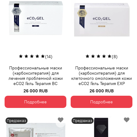
(14)
(8)
Профессиональные маски
Профессиональные маски
(карбокситерапия) для
(карбокситерапия) для
лечения проблемной кожи
клеточного омоложения кожи
eCO2 Гель Терапия BC
eCO2 Гель Терапия ЕХР
26 000 RUB
26 000 RUB
Подробнее
Подробнее
Предзаказ
Предзаказ