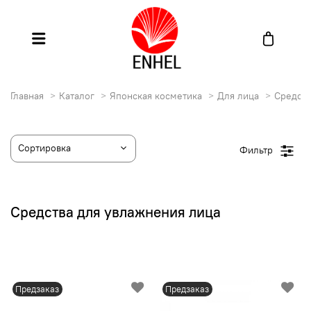
Главная
Каталог
Японская косметика
Для лица
Средств
Фильтр
Средства для увлажнения лица
Предзаказ
Предзаказ