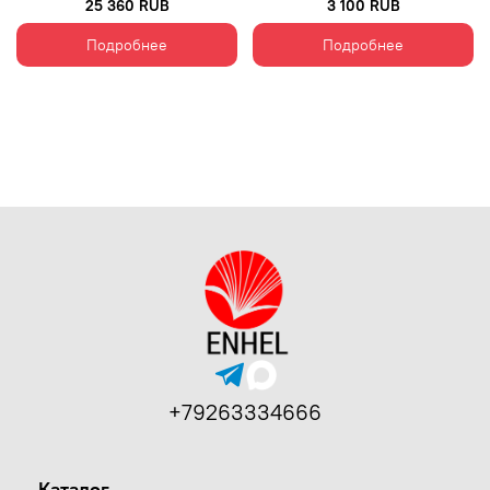
25 360 RUB
3 100 RUB
Подробнее
Подробнее
+79263334666
Каталог