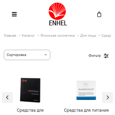
Главная
Каталог
Японская косметика
Для лица
Средств
Фильтр
Средства для
Средства для питания