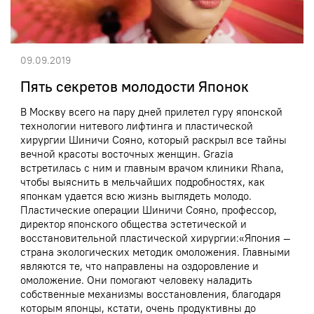
09.09.2019
Пять секретов молодости Японок
В Москву всего на пару дней прилетел гуру японской
технологии нитевого лифтинга и пластической
хирургии Шиничи Сояно, который раскрыл все тайны
вечной красоты восточных женщин. Grazia
встретилась с ним и главным врачом клиники Rhana,
чтобы выяснить в мельчайших подробностях, как
японкам удается всю жизнь выглядеть молодо.
Пластические операции Шиничи Сояно, профессор,
директор японского общества эстетической и
восстановительной пластической хирургии:«Япония —
страна экологических методик омоложения. Главными
являются те, что направлены на оздоровление и
омоложение. Они помогают человеку наладить
собственные механизмы восстановления, благодаря
которым японцы, кстати, очень продуктивны до