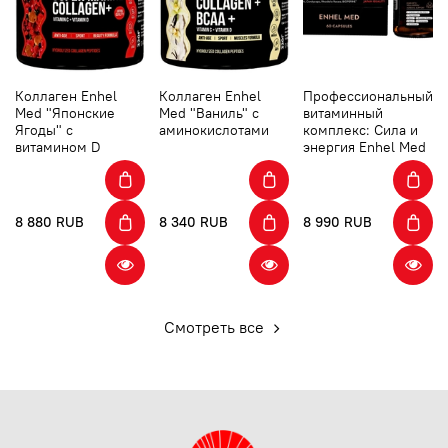
Коллаген Enhel
Коллаген Enhel
Профессиональный
Med "Японские
Med "Ваниль" с
витаминный
Ягоды" с
аминокислотами
комплекс: Сила и
витамином D
энергия Enhel Med
8 880 RUB
8 340 RUB
8 990 RUB
Смотреть все