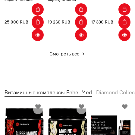
25 000 RUB
19 260 RUB
17 330 RUB
Смотреть все
Витаминные комплексы Enhel Med
Diamond Collec