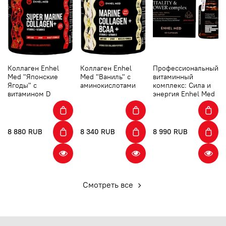
Коллаген Enhel
Коллаген Enhel
Профессиональный
Med "Японские
Med "Ваниль" с
витаминный
Ягоды" с
аминокислотами
комплекс: Сила и
витамином D
энергия Enhel Med
8 880 RUB
8 340 RUB
8 990 RUB
Смотреть все