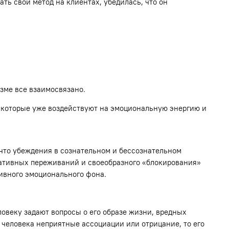
ть свой метод на клиентах, убедилась, что он
зме все взаимосвязано.
н, которые уже воздействуют на эмоциональную энергию и
 что убеждения в сознательном и бессознательном
егативных переживаний и своеобразного «блокирования»
ивного эмоционального фона.
овеку задают вопросы о его образе жизни, вредных
у человека неприятные ассоциации или отрицание, то его