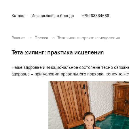
Каталог
Информация о бренде
+79263334666
Главная
Пресса
Тета-хилинг: практика исцеления
Тета-хилинг: практика исцеления
Наше здоровье и эмоциональное состояние тесно связаны
здоровье – при условии правильного подхода, конечно ж