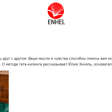
 друг с другом. Ваши мысли и чувства способны помочь вам и
е. О методе тета-хилинга рассказывает Юлия Энхель, основат