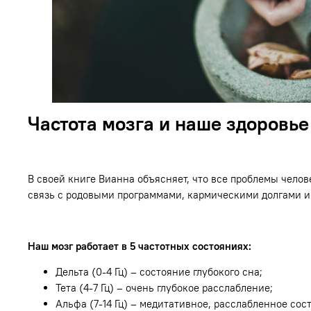
Частота мозга и наше здоровье
В своей книге Вианна объясняет, что все проблемы челов
связь с родовыми программами, кармическими долгами и 
Наш мозг работает в 5 частотных состояниях:
Дельта (0-4 Гц) – состояние глубокого сна;
Тета (4-7 Гц) – очень глубокое расслабление;
Альфа (7-14 Гц) – медитативное, расслабленное сос