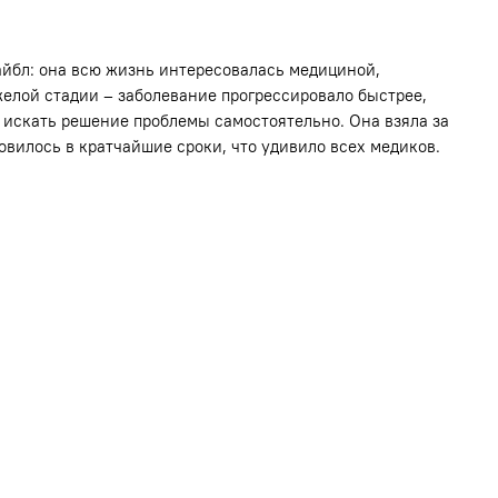
айбл: она всю жизнь интересовалась медициной,
яжелой стадии – заболевание прогрессировало быстрее,
 искать решение проблемы самостоятельно. Она взяла за
овилось в кратчайшие сроки, что удивило всех медиков.