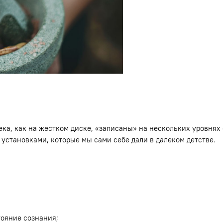
ека, как на жестком диске, «записаны» на нескольких уровнях 
установками, которые мы сами себе дали в далеком детстве.
тояние сознания;