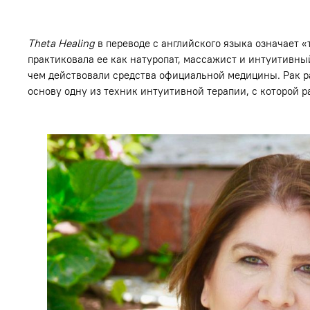
Theta Healing
в переводе с английского языка означает 
практиковала ее как натуропат, массажист и интуитивный
чем действовали средства официальной медицины. Рак ра
основу одну из техник интуитивной терапии, с которой р