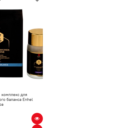
 комплекс для
го баланса Enhel
ba