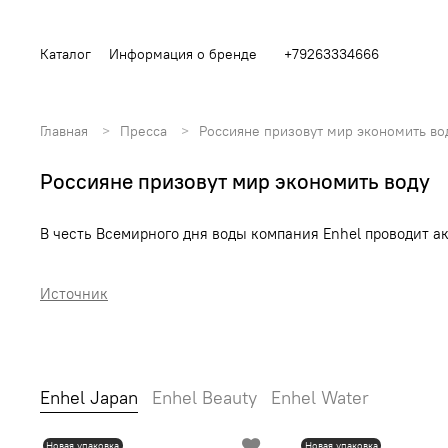
Каталог
Информация о бренде
+79263334666
Главная
Пресса
Россияне призовут мир экономить во
Россияне призовут мир экономить воду
В честь Всемирного дня воды компания Enhel проводит а
Источник
Enhel Japan
Enhel Beauty
Enhel Water
Новая упаковка
Новая упаковка