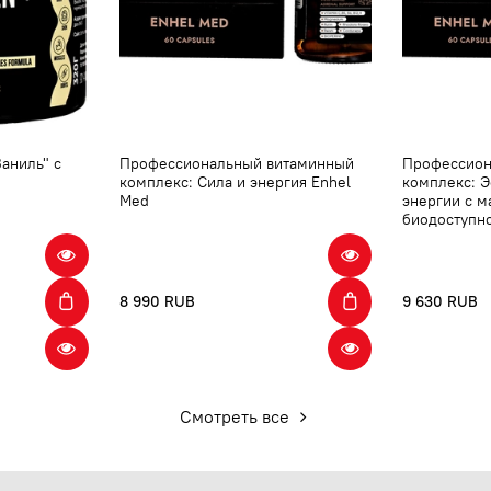
аниль" с
Профессиональный витаминный
Профессион
комплекс: Сила и энергия Enhel
комплекс: 
Med
энергии с 
биодоступн
8 990 RUB
9 630 RUB
Смотреть все