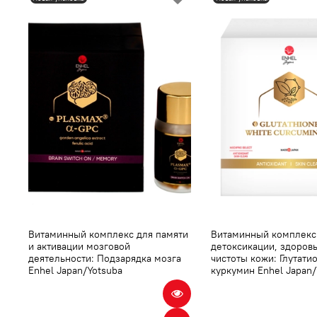
Витаминный комплекс для памяти
Витаминный комплекс
и активации мозговой
детоксикации, здоров
деятельности: Подзарядка мозга
чистоты кожи: Глутати
Enhel Japan/Yotsuba
куркумин Enhel Japan/