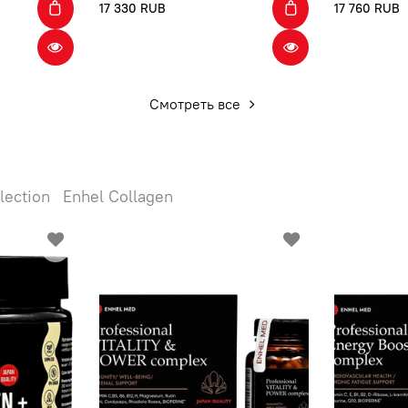
17 330 RUB
17 760 RUB
Смотреть все
lection
Enhel Collagen