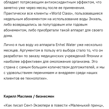
обладает потрясающим антиоксидантным эффектом, что
заметно уже через месяц после ее применения.
Практически все клиенты «World Class», пользовавшиеся
недельным абонементом на использование воды Энхель,
либо возвращались за полугодовым или годовым
абонементом, либо приобретали такой аппарат для своего
дома.
Лично я пью воду из аппарата Enhel Water уже несколько
месяцев. Аргументом в пользу его выбора стало то, что он
разработан по заказу медицинских учреждений Японии и
наиболее эффективен для омоложения организма. Это
страна с самым большим количеством долгожителей, и мы
с удовольствием перенимаем и внедряем среди наших
клиентов ее технологии».
Кирилл Маслиев / бизнесмен
«Как писал Сент-Экзюпери в повести «Маленький принц»,