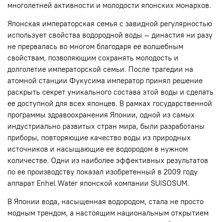
многолетней активности и молодости японских монархов.
Японская императорская семья с завидной регулярностью
использует свойства водородной воды — династия ни разу
не прервалась во многом благодаря ее волшебным
свойствам, позволяющим сохранять молодость и
долголетие императорской семьи. После трагедии на
атомной станции Фукусима император принял решение
раскрыть секрет уникального состава этой воды и сделать
ее доступной для всех японцев. В рамках государственной
программы здравоохранения Японии, одной из самых
индустриально развитых стран мира, были разработаны
приборы, повторяющие качество воды из природных
источников и насыщающие ее водородом в нужном
количестве. Одни из наиболее эффективных результатов
по ее производству показал изобретенный в 2009 году
аппарат Enhel Water японской компании SUISOSUM.
В Японии вода, насыщенная водородом, стала не просто
модным трендом, а настоящим национальным открытием