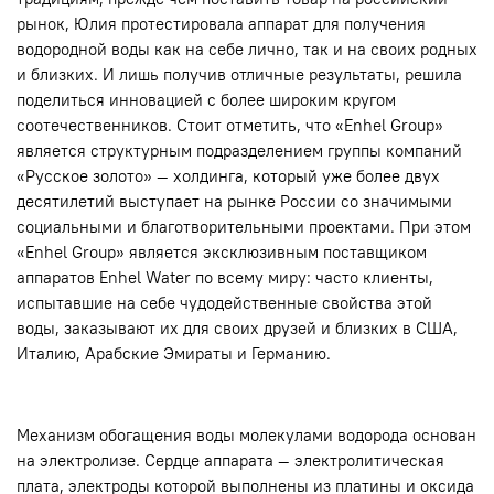
рынок, Юлия протестировала аппарат для получения
водородной воды как на себе лично, так и на своих родных
и близких. И лишь получив отличные результаты, решила
поделиться инновацией с более широким кругом
соотечественников. Стоит отметить, что «Enhel Group»
является структурным подразделением группы компаний
«Русское золото» — холдинга, который уже более двух
десятилетий выступает на рынке России со значимыми
социальными и благотворительными проектами. При этом
«Enhel Group» является эксклюзивным поставщиком
аппаратов Enhel Water по всему миру: часто клиенты,
испытавшие на себе чудодейственные свойства этой
воды, заказывают их для своих друзей и близких в США,
Италию, Арабские Эмираты и Германию.
Механизм обогащения воды молекулами водорода основан
на электролизе. Сердце аппарата — электролитическая
плата, электроды которой выполнены из платины и оксида