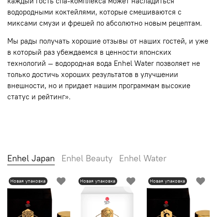
каждый гость спа-комплекса может насладиться
водородными коктейлями, которые смешиваются с
миксами смузи и фрешей по абсолютно новым рецептам.
Мы рады получать хорошие отзывы от наших гостей, и уже
в который раз убеждаемся в ценности японских
технологий — водородная вода Enhel Water позволяет не
только достичь хороших результатов в улучшении
внешности, но и придает нашим программам высокие
статус и рейтинг».
Enhel Japan
Enhel Beauty
Enhel Water
Новая упаковка
Новая упаковка
Новая упаковка