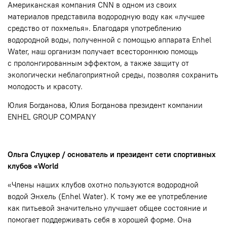
Американская компания CNN в одном из своих
материалов представила водородную воду как «лучшее
средство от похмелья». Благодаря употреблению
водородной воды, полученной с помощью аппарата Enhel
Water, наш организм получает всестороннюю помощь
c пролонгированным эффектом, а также защиту от
экологически неблагоприятной среды, позволяя сохранить
молодость и красоту.
Юлия Богданова, Юлия Богданова президент компании
ENHEL GROUP COMPANY
Ольга Слуцкер / основатель и президент сети спортивных
клубов «World
«Члены наших клубов охотно пользуются водородной
водой Энхель (Enhel Water). К тому же ее употребление
как питьевой значительно улучшает общее состояние и
помогает поддерживать себя в хорошей форме. Она