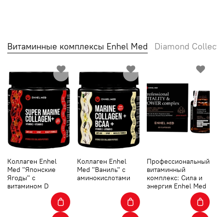
Витаминные комплексы Enhel Med
Diamond Collec
Коллаген Enhel
Коллаген Enhel
Профессиональный
Med "Японские
Med "Ваниль" с
витаминный
Ягоды" с
аминокислотами
комплекс: Сила и
витамином D
энергия Enhel Med