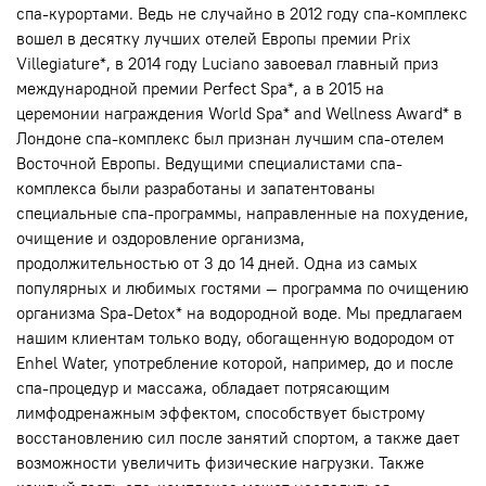
спа-курортами. Ведь не случайно в 2012 году спа-комплекс
вошел в десятку лучших отелей Европы премии Prix
Villegiature*, в 2014 году Luciano завоевал главный приз
международной премии Perfect Spa*, а в 2015 на
церемонии награждения World Spa* and Wellness Award* в
Лондоне спа-комплекс был признан лучшим спа-отелем
Восточной Европы. Ведущими специалистами спа-
комплекса были разработаны и запатентованы
специальные спа-программы, направленные на похудение,
очищение и оздоровление организма,
продолжительностью от 3 до 14 дней. Одна из самых
популярных и любимых гостями — программа по очищению
организма Spa-Detox* на водородной воде. Мы предлагаем
нашим клиентам только воду, обогащенную водородом от
Enhel Water, употребление которой, например, до и после
спа-процедур и массажа, обладает потрясающим
лимфодренажным эффектом, способствует быстрому
восстановлению сил после занятий спортом, а также дает
возможности увеличить физические нагрузки. Также