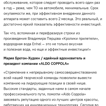
обслуживание, которое следует проводить всего один раз
в год — реже, чем ТО на автомобиле, минимальные. Срок
окупаемости же, при эффективном внедрении данного
аппарата может составить всего 2 месяца. Это реальный, и
достаточно яркий показатель эффективности инвестиций.
Так что, вспоминая и перефразируя строки из
произведения Владимира Перцова «Кролики прилетели»,
водородная вода Enhel — это не только вкусная
и полезная вода, но еще и эффектные инвестиции!»
Мария Бротон-Худоян / идейный вдохновитель и
президент компании «ALDO COPPOLA»
«Стремление к непрерывному самосовершенствованию
всей нашей творческой команды позволили вывести
компанию на лидирующие позиции в своей нише.
Высокие стандарты, заданные нами в самом начале
профессионального пути, помогли «Aldo Coppola»
завоевать репутацию одного из лучших центров красоты,
работающих на инновационных технологиях. Сегодня во