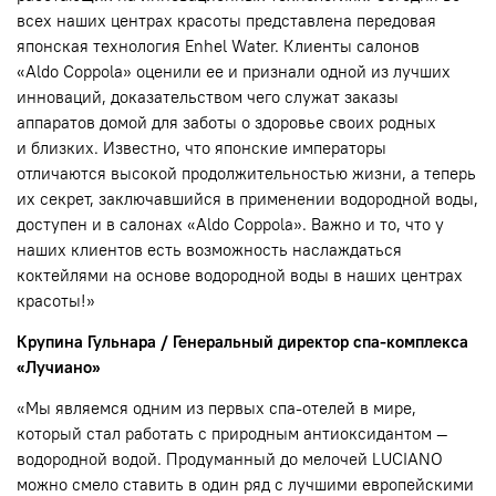
всех наших центрах красоты представлена передовая
японская технология Enhel Water. Клиенты салонов
«Aldo Coppola» оценили ее и признали одной из лучших
инноваций, доказательством чего служат заказы
аппаратов домой для заботы о здоровье своих родных
и близких. Известно, что японские императоры
отличаются высокой продолжительностью жизни, а теперь
их секрет, заключавшийся в применении водородной воды,
доступен и в салонах «Aldo Coppola». Важно и то, что у
наших клиентов есть возможность наслаждаться
коктейлями на основе водородной воды в наших центрах
красоты!»
Крупина Гульнара / Генеральный директор спа-комплекса
«Лучиано»
«Мы являемся одним из первых спа-отелей в мире,
который стал работать с природным антиоксидантом —
водородной водой. Продуманный до мелочей LUCIANO
можно смело ставить в один ряд с лучшими европейскими