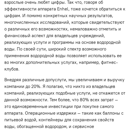
взрослые очень любят цифры. Так что, говоря об
эффективности аппарата Enhel, тоже хочется обратиться к
цифрам. И помимо конкретных научных результатов,
многочисленных исследований, которые свидетельствуют
о различных его возможностях, немаловажно отметить и
финансовый аспект для владельцев учреждений,
реализующих услуги и программы на основе водородной
воды. По своей сути, широкий спектр возможного
применения водородной воды позволяет использовать ее
во многих дополнительных услугах, например, фитнес-
клубов.
Внедряя различные допуслуги, мы увеличиваем и выручку
компании до 20%. Я полагаю, что никто из владельцев
компаний, реализующих подобные услуги, не откажется от
данной возможности. Тем более, что 80% всех затрат —
это единовременные инвестиции при покупке самого
аппарата. Операционные издержки — такие как баллоны с
питьевой водой, контейнеры для сохранения свойств
воды, обогащенной водородом, и сервисное