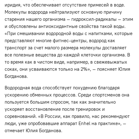
иридия, что обеспечивает отсутствие примесей в воде.
Молекулы водорода нейтрализуют основную причину
старения нашего организма — гидроксил-радикалы — этим
и обусловлены антиоксидантные свойства такой воды.
«При смешивании водородной воды с напитками, которые
представляют многие фитнес-центры, водород как
транспорт за счет малого размера молекулы доставляет
все полезные вещества до каждой клеточки организма. В
то время как в чистом виде, например, в свежевыжатых
соках, они усваиваются только на 2%», — поясняет Юлия
Богданова.
Водородная вода способствует похудению благодаря
ускорению обменных процессов. Среди спортсменов она
пользуется большим спросом, так как значительно
ускоряет восстановление после тренировок и
соревнований. «В России, как правило, нас рекомендуют
люди, уже опробовавшие аппарат Enhel на практике», —
отмечает Юлия Богданова.