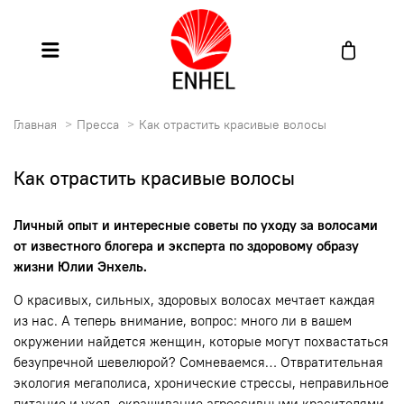
Главная
Пресса
Как отрастить красивые волосы
Как отрастить красивые волосы
Личный опыт и интересные советы по уходу за волосами
от известного блогера и эксперта по здоровому образу
жизни Юлии Энхель.
О красивых, сильных, здоровых волосах мечтает каждая
из нас. А теперь внимание, вопрос: много ли в вашем
окружении найдется женщин, которые могут похвастаться
безупречной шевелюрой? Сомневаемся… Отвратительная
экология мегаполиса, хронические стрессы, неправильное
питание и уход, окрашивание агрессивными красителями