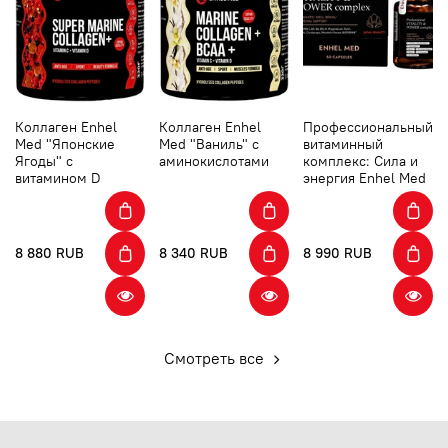
Коллаген Enhel
Коллаген Enhel
Профессиональный
Med "Японские
Med "Ваниль" с
витаминный
Ягоды" с
аминокислотами
комплекс: Сила и
витамином D
энергия Enhel Med
8 880 RUB
8 340 RUB
8 990 RUB
Смотреть все