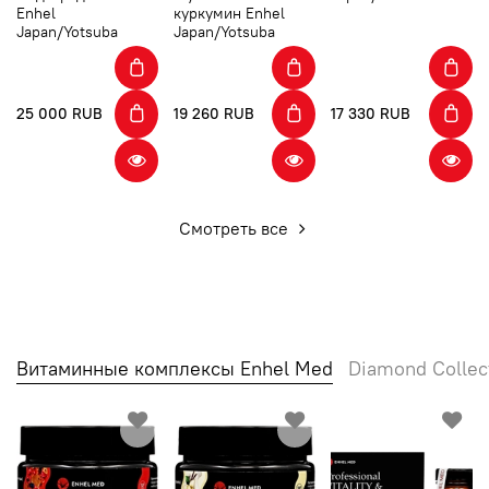
Enhel
куркумин Enhel
Japan/Yotsuba
Japan/Yotsuba
25 000 RUB
19 260 RUB
17 330 RUB
Смотреть все
Витаминные комплексы Enhel Med
Diamond Collec