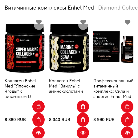
Витаминные комплексы Enhel Med
Diamond Collec
Коллаген Enhel
Коллаген Enhel
Профессиональный
Med "Японские
Med "Ваниль" с
витаминный
Ягоды" с
аминокислотами
комплекс: Сила и
витамином D
энергия Enhel Med
8 880 RUB
8 340 RUB
8 990 RUB