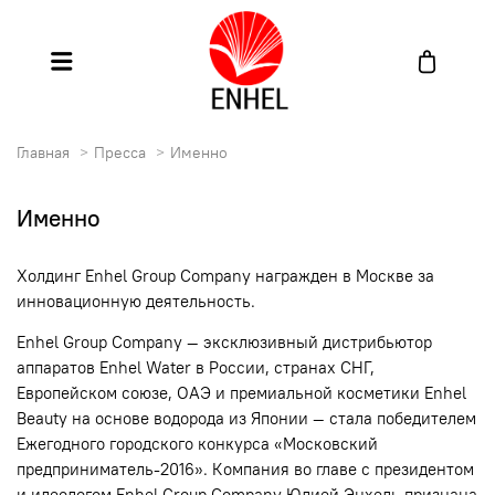
Главная
Пресса
Именно
Именно
Холдинг Enhel Group Company награжден в Москве за
инновационную деятельность.
Enhel Group Company — эксклюзивный дистрибьютор
аппаратов Enhel Water в России, странах СНГ,
Европейском союзе, ОАЭ и премиальной косметики Enhel
Beauty на основе водорода из Японии — стала победителем
Ежегодного городского конкурса «Московский
предприниматель-2016». Компания во главе с президентом
и идеологом Enhel Group Company Юлией Энхель признана