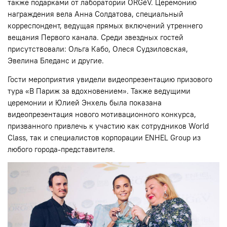
также подарками от лаборатории ORGéV. Церемонию
награждения вела Анна Солдатова, специальный
корреспондент, ведущая прямых включений утреннего
вещания Первого канала. Среди звездных гостей
присутствовали: Ольга Кабо, Олеся Судзиловская,
Эвелина Бледанс и другие.
Гости мероприятия увидели видеопрезентацию призового
тура «В Париж за вдохновением». Также ведущими
церемонии и Юлией Энхель была показана
видеопрезентация нового мотивационного конкурса,
призванного привлечь к участию как сотрудников World
Class, так и специалистов корпорации ENHEL Group из
любого города-представителя.