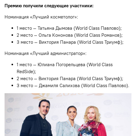
Премию получили следующие участники:
Номинация «Лучший косметолог»:
1 место — Татьяна Дымова (World Class Павлово);
2 место — Ольга Кононова (World Class Романов);
3 место — Виктория Панара (World Class Триумф);
Номинация «Лучший администратор»:
1 место — Юлиана Погорельцева (World Class
RedSide);
2 место — Виктория Панара (World Class Триумф);
3 место — Джамиля Салихова (World Class Павлово).