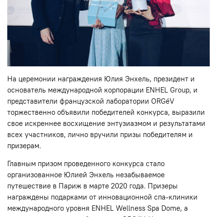
На церемонии награждения Юлия Энхель, президент и
основатель международной корпорации ENHEL Group, и
представители французской лаборатории ORGéV
торжественно объявили победителей конкурса, выразили
свое искреннее восхищение энтузиазмом и результатами
всех участников, лично вручили призы победителям и
призерам.
Главным призом проведенного конкурса стало
организованное Юлией Энхель незабываемое
путешествие в Париж в марте 2020 года. Призеры
награждены подарками от инновационной спа-клиники
международного уровня ENHEL Wellness Spa Dome, а