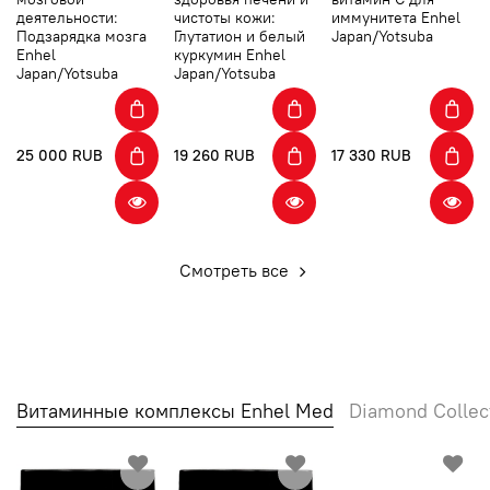
деятельности:
чистоты кожи:
иммунитета Enhel
Подзарядка мозга
Глутатион и белый
Japan/Yotsuba
Enhel
куркумин Enhel
Japan/Yotsuba
Japan/Yotsuba
25 000 RUB
19 260 RUB
17 330 RUB
Смотреть все
Витаминные комплексы Enhel Med
Diamond Collec