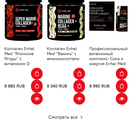
Коллаген Enhel
Коллаген Enhel
Профессиональный
Med "Японские
Med "Ваниль" с
витаминный
Ягоды" с
аминокислотами
комплекс: Сила и
витамином D
энергия Enhel Med
8 880 RUB
8 340 RUB
8 990 RUB
Смотреть все