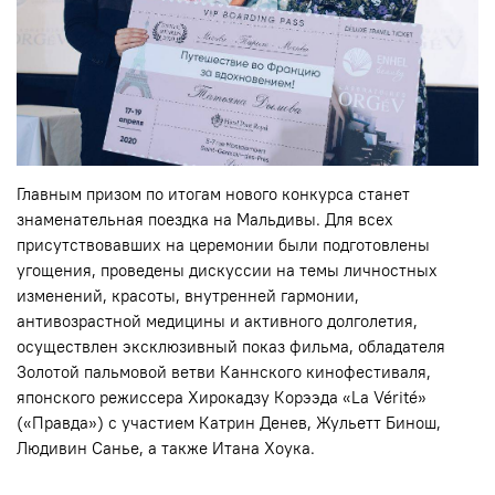
Главным призом по итогам нового конкурса станет
знаменательная поездка на Мальдивы. Для всех
присутствовавших на церемонии были подготовлены
угощения, проведены дискуссии на темы личностных
изменений, красоты, внутренней гармонии,
антивозрастной медицины и активного долголетия,
осуществлен эксклюзивный показ фильма, обладателя
Золотой пальмовой ветви Каннского кинофестиваля,
японского режиссера Хирокадзу Корээда «La Vérité»
(«Правда») с участием Катрин Денев, Жульетт Бинош,
Людивин Санье, а также Итана Хоука.