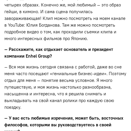
четырех образах. Конечно же, мой любимый — это образ
гейши, в кимоно. И сама сцена получилась
завораживающая! Клип можно посмотреть на моем канале
в YouTube: Юлия Богданова. Там же можно посмотреть
подробное видео о том, как проходили съемки клипа и
много интересных фильмов про Японию.
— Расскажите, как отдыхает основатель и президент
компании Enhel Group?
— Вся моя жизнь сегодня связана с работой, даже во сне
меня часто посещают «гениальные бизнес-идеи». Поэтому
отдых для меня — понятие весьма условное. Я много
путешествую, и моя жизнь настолько разнообразна,
насыщенна и интересна, что я решила снимать и
выкладывать на свой канал ролики про каждую свою
поездку.
— У вас есть любимые изречения, может быть, восточных
философов, которыми вы руководствуетесь в своей