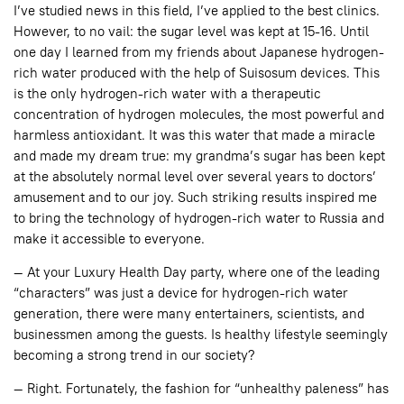
I’ve studied news in this field, I’ve applied to the best clinics.
However, to no vail: the sugar level was kept at 15-16. Until
one day I learned from my friends about Japanese hydrogen-
rich water produced with the help of Suisosum devices. This
is the only hydrogen-rich water with a therapeutic
concentration of hydrogen molecules, the most powerful and
harmless antioxidant. It was this water that made a miracle
and made my dream true: my grandma’s sugar has been kept
at the absolutely normal level over several years to doctors’
amusement and to our joy. Such striking results inspired me
to bring the technology of hydrogen-rich water to Russia and
make it accessible to everyone.
— At your Luxury Health Day party, where one of the leading
“characters” was just a device for hydrogen-rich water
generation, there were many entertainers, scientists, and
businessmen among the guests. Is healthy lifestyle seemingly
becoming a strong trend in our society?
— Right. Fortunately, the fashion for “unhealthy paleness” has