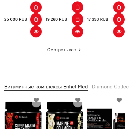
25 000 RUB
19 260 RUB
17 330 RUB
Смотреть все
Витаминные комплексы Enhel Med
Diamond Collec