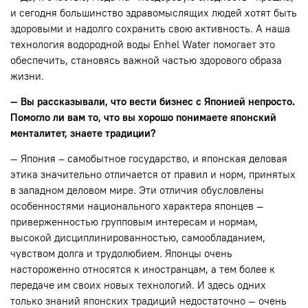
и сегодня большинство здравомыслящих людей хотят быть
здоровыми и надолго сохранить свою активность. А наша
технология водородной воды Enhel Water помогает это
обеспечить, становясь важной частью здорового образа
жизни.
— Вы рассказывали, что вести бизнес с Японией непросто.
Помогло ли вам то, что вы хорошо понимаете японский
менталитет, знаете традиции?
— Япония – самобытное государство, и японская деловая
этика значительно отличается от правил и норм, принятых
в западном деловом мире. Эти отличия обусловлены
особенностями национального характера японцев —
приверженностью групповым интересам и нормам,
высокой дисциплинированностью, самообладанием,
чувством долга и трудолюбием. Японцы очень
настороженно относятся к иностранцам, а тем более к
передаче им своих новых технологий. И здесь одних
только знаний японских традиций недостаточно — очень