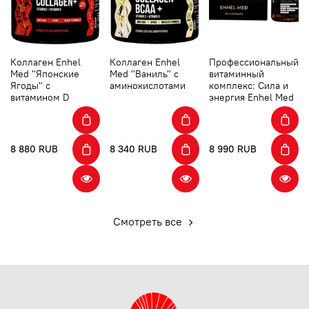
Коллаген Enhel
Коллаген Enhel
Профессиональный
Med "Японские
Med "Ваниль" с
витаминный
Ягоды" с
аминокислотами
комплекс: Сила и
витамином D
энергия Enhel Med
8 880 RUB
8 340 RUB
8 990 RUB
Смотреть все