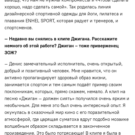
хорошо, надо сделать самой». Так родилась линия
дизайнерской спортивной одежды для йоги, пилатеса и
плавания ENHEL SPORT, которая радует и тренеров, и
спортсменов.
— Недавно вы снялись в клипе Джигана. Расскажите
немного об этой работе? Джиган – тоже приверженец
ЗОЖ?
— Денис замечательный исполнитель, очень открытый,
добрый и позитивный человек. Мне нравится, что он
активно пропагандирует здоровый образ жизни,
занимается спортом и тем самым подаёт пример своим
поклонникам, которых, прямо скажем, немало. А клип на
песню «Джиган — должен сиять» получился очень ярким и
необычным. Для меня это был очень интересный опыт. Я
окунулась в сказочный мир кино с его поразительной
атмосферой, где царящая суматоха вдруг подобно мозаике
волшебным образом складывается в законченное
произведение. Это было потрясающе! В клипе я была в