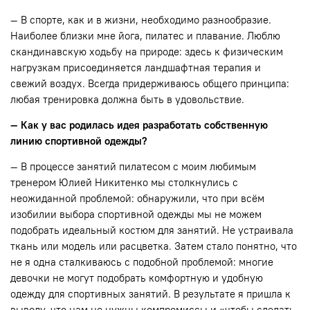
— В спорте, как и в жизни, необходимо разнообразие.
Наиболее близки мне йога, пилатес и плавание. Люблю
скандинавскую ходьбу на природе: здесь к физическим
нагрузкам присоединяется ландшафтная терапия и
свежий воздух. Всегда придерживаюсь общего принципа:
любая тренировка должна быть в удовольствие.
— Как у вас родилась идея разработать собственную
линию спортивной одежды?
— В процессе занятий пилатесом с моим любимым
тренером Юлией Никитенко мы столкнулись с
неожиданной проблемой: обнаружили, что при всём
изобилии выбора спортивной одежды мы не можем
подобрать идеальный костюм для занятий. Не устраивала
ткань или модель или расцветка. Затем стало понятно, что
не я одна сталкиваюсь с подобной проблемой: многие
девочки не могут подобрать комфортную и удобную
одежду для спортивных занятий. В результате я пришла к
выводу, что нам не нужны компромиссы и «чтобы сделать