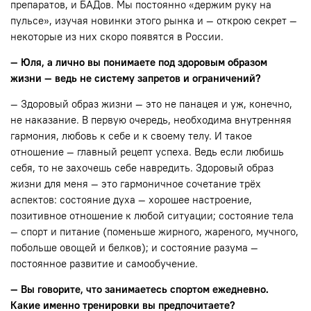
препаратов, и БАДов. Мы постоянно «держим руку на
пульсе», изучая новинки этого рынка и — открою секрет —
некоторые из них скоро появятся в России.
— Юля, а лично вы понимаете под здоровым образом
жизни — ведь не систему запретов и ограничений?
— Здоровый образ жизни — это не панацея и уж, конечно,
не наказание. В первую очередь, необходима внутренняя
гармония, любовь к себе и к своему телу. И такое
отношение — главный рецепт успеха. Ведь если любишь
себя, то не захочешь себе навредить. Здоровый образ
жизни для меня — это гармоничное сочетание трёх
аспектов: состояние духа — хорошее настроение,
позитивное отношение к любой ситуации; состояние тела
— спорт и питание (поменьше жирного, жареного, мучного,
побольше овощей и белков); и состояние разума —
постоянное развитие и самообучение.
— Вы говорите, что занимаетесь спортом ежедневно.
Какие именно тренировки вы предпочитаете?