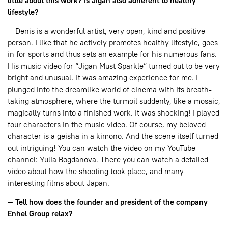
little about this work? Is Jigan also adherent to healthy
lifestyle?
— Denis is a wonderful artist, very open, kind and positive
person. I like that he actively promotes healthy lifestyle, goes
in for sports and thus sets an example for his numerous fans.
His music video for “Jigan Must Sparkle” turned out to be very
bright and unusual. It was amazing experience for me. I
plunged into the dreamlike world of cinema with its breath-
taking atmosphere, where the turmoil suddenly, like a mosaic,
magically turns into a finished work. It was shocking! I played
four characters in the music video. Of course, my beloved
character is a geisha in a kimono. And the scene itself turned
out intriguing! You can watch the video on my YouTube
channel: Yulia Bogdanova. There you can watch a detailed
video about how the shooting took place, and many
interesting films about Japan.
— Tell how does the founder and president of the company
Enhel Group relax?