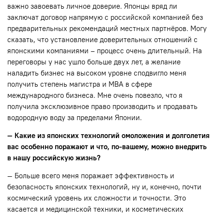
важно завоевать личное доверие. Японцы вряд ли
заключат договор напрямую с российской компанией без
предварительных рекомендаций местных партнёров. Могу
сказать, что установление доверительных отношений с
японскими компаниями – процесс очень длительный. На
переговоры у нас ушло больше двух лет, а желание
наладить бизнес на высоком уровне сподвигло меня
получить степень магистра и MBA в сфере
международного бизнеса. Мне очень повезло, что я
получила эксклюзивное право производить и продавать
водородную воду за пределами Японии.
— Какие из японских технологий омоложения и долголетия
вас особенно поражают и что, по-вашему, можно внедрить
в нашу российскую жизнь?
— Больше всего меня поражает эффективность и
безопасность японских технологий, ну и, конечно, почти
космический уровень их сложности и точности. Это
касается и медицинской техники, и косметических