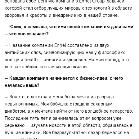
основала собственную компанию Enhel Group, задачей
которой стал отбор лучших мировых технологий в области
здоровья и красоты и внедрение их в нашей стране.
— Юлия, я слышала, что имя своей компании вы дали сами
— что оно означает?
— Название компании Enhel составлено из двух
английских слов, символизирующих нашу философию:
energy и health — энергия и здоровье. На мой взгляд, это
две важнейшие составляющие жизни.
— Каждая компания начинается с бизнес-идеи, с чего
началась ваша?
— Знаете, с детства у меня была мечта из разряда
невыполнимых. Моя бабушка страдала сахарным
диабетом, а я мечтала найти от него волшебное лекарство.
Последние пять лет я занималась этим вопросом уже
серьезно — изучала новости в этой области, обращалась в
лучшие клиники. Все безрезультатно: сахар держался на