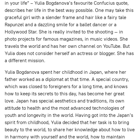
in your life” – Yulia Bogdanova’s favourite Confucius quote,
describes her life in the best way possible. One may take this
graceful girl with a slender frame and hair like a fairy tale
Rapunzel and a dazzling smile for a ballet dancer or a
Hollywood Star. She is really invited to the shooting — in
photo projects for famous magazines, in music videos. She
travels the world and has her own channel on YouTube. But
Yulia does not consider herself an actress or blogger. She has
a different mission.
Yulia Bogdanova spent her childhood in Japan, where her
father worked as a diplomat at that time. A special country,
which was closed to foreigners for a long time, and knows
how to keep its secrets to this day, has become her great
love. Japan has special aesthetics and traditions, its own
attitude to health and the most advanced technologies of
youth and longevity in the world. Having got into the Japan’s
spirit from childhood, Yulia decided that her task is to bring
beauty to the world, to share her knowledge about how to live
in harmony with yourself and the world, how to maintain