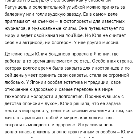
Рапунцель и ослепительной улыбкой можно принять за
балерину или голливудскую звезду. Ее в самом деле
приглашают на съемки — в фотопроекты для известных
журналов, в музыкальные клипы. Она путешествует по
миру и ведет свой канал на YouTube. Но Юля не считает
себя ни актрисой, ни блогером. У нее другая миссия.
Детские годы Юлия Богданова провела в Японии, где
работал в то время дипломатом ее отец. Особенная страна,
которая долгое время была закрыта для иностранцев и по
сей день умеет хранить свои секреты, стала ее огромной
любовью. У Японии особая эстетика и традиции, свое
отношение к здоровью и самые передовые в мире
технологии молодости и долголетия. Проникнувшись с
детства японским духом, Юлия решила, что ее задача —
нести в мир красоту, делиться своими знаниями о том, как
жить в гармонии с собой и миром, как долгие годы
сохранять молодость и здоровье. И красивая цель
воплотилась в жизнь вполне практичным способом – Юлия