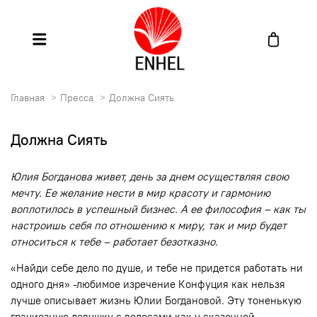
Главная
Пресса
Должна Сиять
Должна Сиять
Юлия Богданова живет, день за днем осуществляя свою
мечту. Ее желание нести в мир красоту и гармонию
воплотилось в успешный бизнес. А ее философия – как ты
настроишь себя по отношению к миру, так и мир будет
относиться к тебе – работает безотказно.
«Найди себе дело по душе, и тебе не придется работать ни
одного дня» -любимое изречение Конфуция как нельзя
лучше описывает жизнь Юлии Богдановой. Эту тоненькую
грациозную девушку с волосами как у сказочной